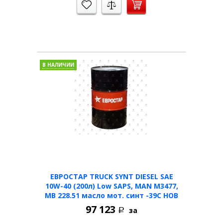
В НАЛИЧИИ
ЕВРОСТАР TRUCK SYNT DIESEL SAE
10W-40 (200л) Low SAPS, MAN M3477,
MB 228.51 масло мот. синт -39C НОВ
97 123
за
Р