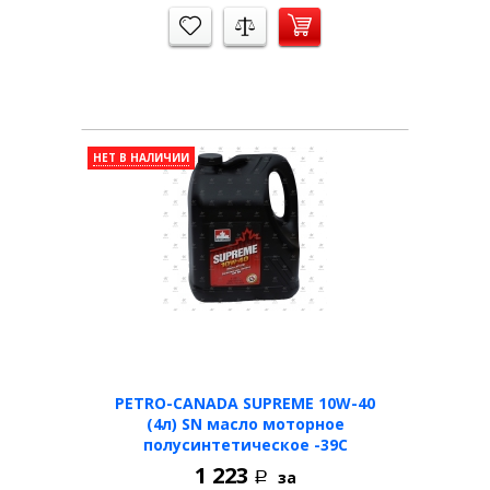
НЕТ В НАЛИЧИИ
PETRO-CANADA SUPREME 10W-40
(4л) SN масло моторное
полусинтетическое -39С
1 223
за
Р