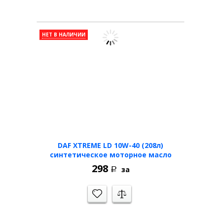
НЕТ В НАЛИЧИИ
DAF XTREME LD 10W-40 (208л)
синтетическое моторное масло
298
за
Р