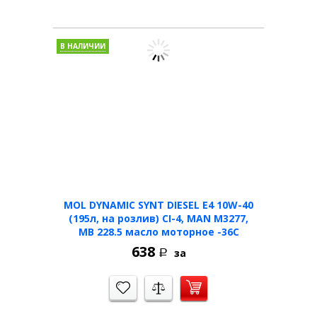
В НАЛИЧИИ
MOL DYNAMIC SYNT DIESEL Е4 10W-40
(195л, на розлив) CI-4, MAN M3277,
MB 228.5 масло моторное -36C
638
за
Р