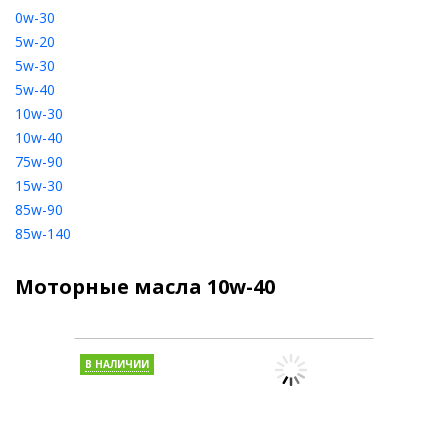
0w-30
5w-20
5w-30
5w-40
10w-30
10w-40
75w-90
15w-30
85w-90
85w-140
Моторные масла 10w-40
В НАЛИЧИИ