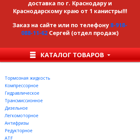
доставка по г. Краснодару и
Краснодарскому краю от 1 канистры!!!
Заказ на сайте или по телефону
8-918-
088-11-62
Сергей (отдел продаж)
КАТАЛОГ ТОВАРОВ
Тормозная жидкость
Компрессорное
Гидравлическое
Трансмиссионное
Дизельное
Легкомоторное
Антифризы
Редукторное
ATF