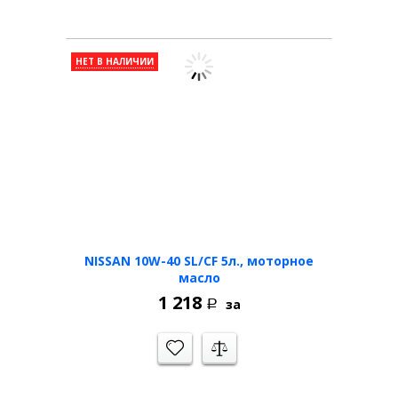
НЕТ В НАЛИЧИИ
NISSAN 10W-40 SL/CF 5л., моторное
масло
1 218
за
Р