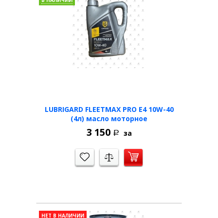
В НАЛИЧИИ
LUBRIGARD FLEETMAX PRO E4 10W-40
(4л) масло моторное
3 150
за
Р
НЕТ В НАЛИЧИИ