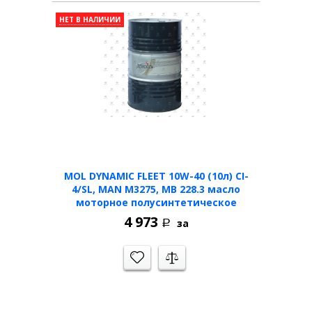
НЕТ В НАЛИЧИИ
MOL DYNAMIC FLEET 10W-40 (10л) CI-
4/SL, MAN M3275, MB 228.3 масло
моторное полусинтетическое
4 973
за
Р