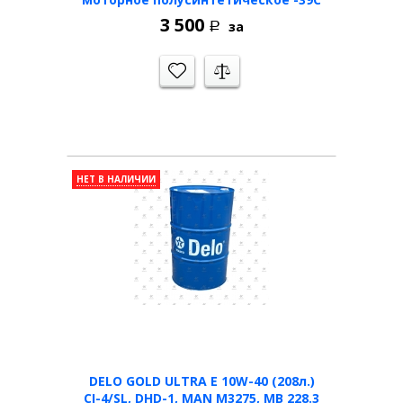
3 500
за
Р
НЕТ В НАЛИЧИИ
DELO GOLD ULTRA E 10W-40 (208л.)
CI-4/SL, DHD-1, MAN M3275, MB 228.3