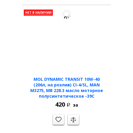
НЕТ В НАЛИЧИИ
MOL DYNAMIC TRANSIT 10W-40
(206л, на розлив) CI-4/SL, MAN
M3275, MB 228.3 масло моторное
полусинтетическое -39C
420
за
Р