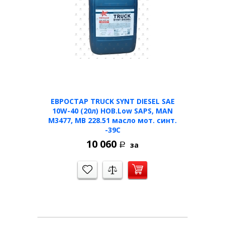
ЕВРОСТАР TRUCK SYNT DIESEL SAE
10W-40 (20л) НОВ.Low SAPS, MAN
M3477, MB 228.51 масло мот. синт.
-39C
10 060
за
Р