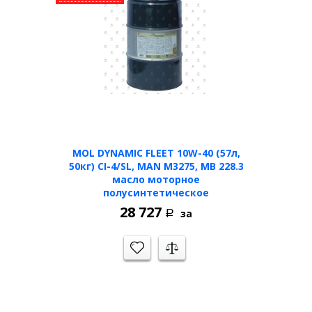
MOL DYNAMIC FLEET 10W-40 (57л,
50кг) CI-4/SL, MAN M3275, MB 228.3
масло моторное
полусинтетическое
28 727
за
Р