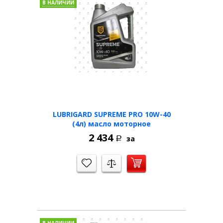
В НАЛИЧИИ
LUBRIGARD SUPREME PRO 10W-40
(4л) масло моторное
2 434
за
Р