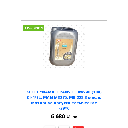
В НАЛИЧИИ
MOL DYNAMIC TRANSIT 10W-40 (10л)
CI-4/SL, MAN M3275, MB 228.3 масло
моторное полусинтетическое
-39*C
6 680
за
Р