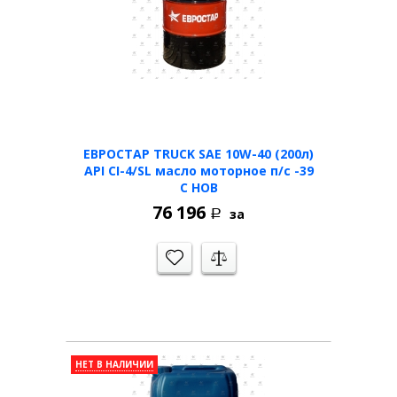
ЕВРОСТАР TRUCK SAE 10W-40 (200л)
API CI-4/SL масло моторное п/с -39
С НОВ
76 196
за
Р
НЕТ В НАЛИЧИИ