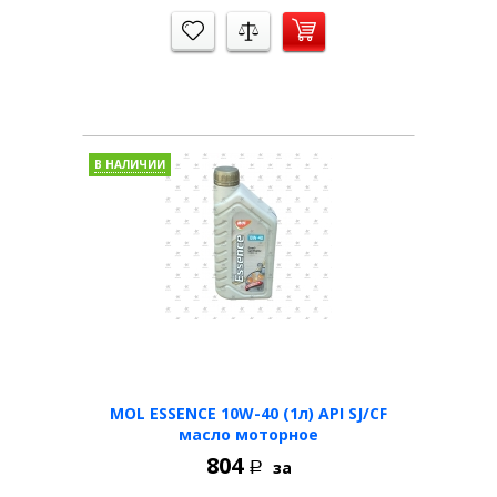
В НАЛИЧИИ
MOL ESSENCE 10W-40 (1л) API SJ/CF
масло моторное
804
за
Р