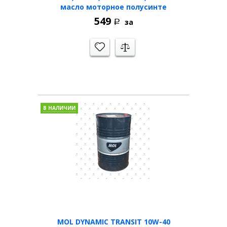
масло моторное полусинте
549
за
Р
В НАЛИЧИИ
MOL DYNAMIC TRANSIT 10W-40