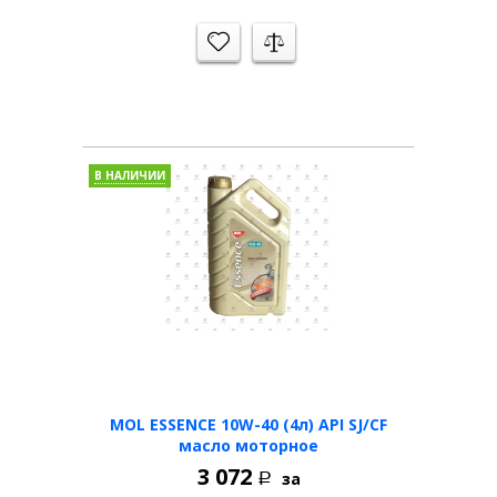
В НАЛИЧИИ
MOL ESSENCE 10W-40 (4л) API SJ/CF
масло моторное
3 072
за
Р