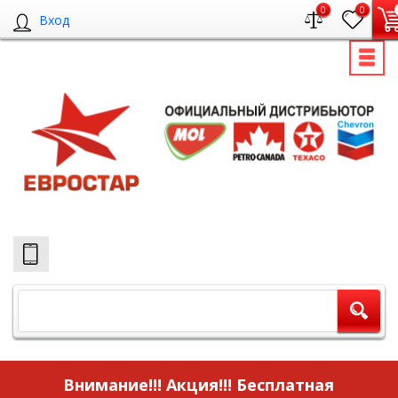
0
0
Вход
Внимание!!! Акция!!!
Бесплатная