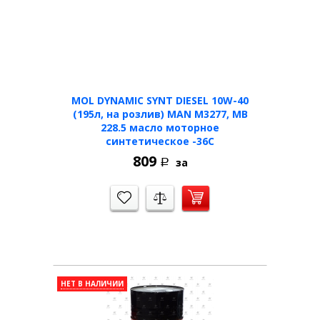
MOL DYNAMIC SYNT DIESEL 10W-40
(195л, на розлив) MAN M3277, MB
228.5 масло моторное
синтетическое -36C
809
за
Р
НЕТ В НАЛИЧИИ