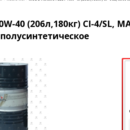
W-40 (206л,180кг) CI-4/SL, 
 полусинтетическое