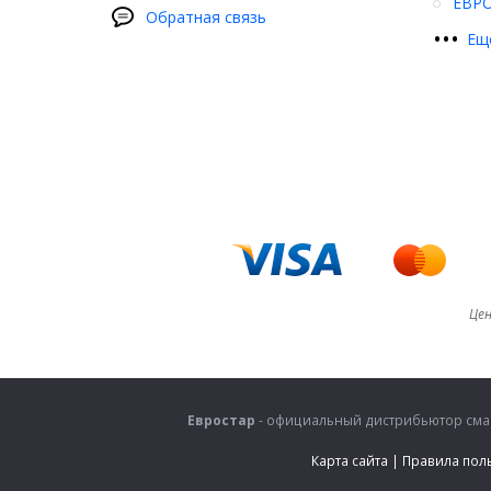
ЕВР
Обратная связь
•
•
•
Ещ
Цен
Евростар
- официальный дистрибьютор смаз
Карта сайта
|
Правила пол