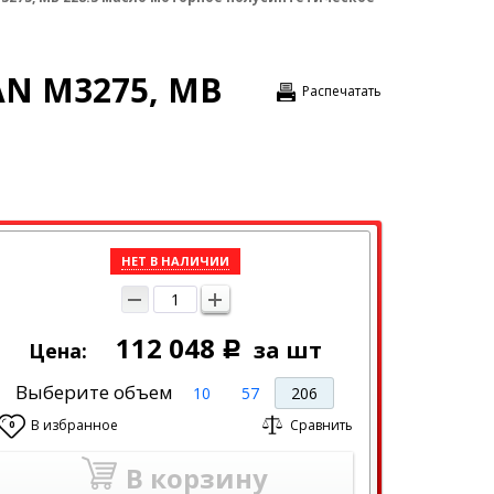
MAN M3275, MB
Распечатать
НЕТ В НАЛИЧИИ
112 048
за шт
Цена:
Р
Выберите объем
10
57
206
В избранное
Сравнить
0
В корзину