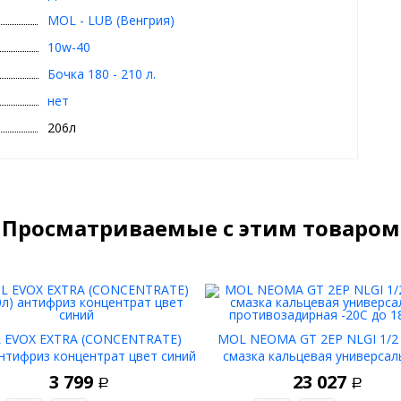
MOL - LUB (Венгрия)
10w-40
Бочка 180 - 210 л.
нет
206л
Просматриваемые с этим товаром
 EVOX EXTRA (CONCENTRATE)
MOL NEOMA GT 2EP NLGI 1/2 (
антифриз концентрат цвет синий
смазка кальцевая универсал
противозадирная -20С до 1
3 799
23 027
Р
Р