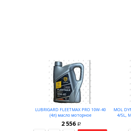
LUBRIGARD FLEETMAX PRO 10W-40
MOL DYN
(4л) масло моторное
4/SL, 
мото
2 556
Р