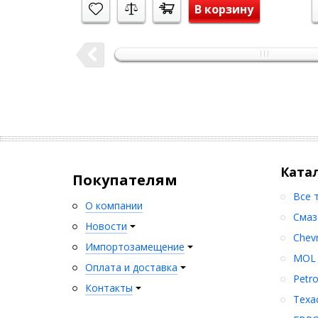
В корзину
Ката
Покупателям
Все 
О компании
Смаз
Новости
Chev
Импортозамещение
MOL
Оплата и доставка
Petr
Контакты
Texa