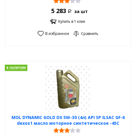
5 283
за шт
Р
Купить в 1 клик
В избранное
Сравнить
В НАЛИЧИИ
MOL DYNAMIC GOLD DX 5W-30 (4л) API SP ILSAC GF-6
dexos1 масло моторное синтетическое -45С