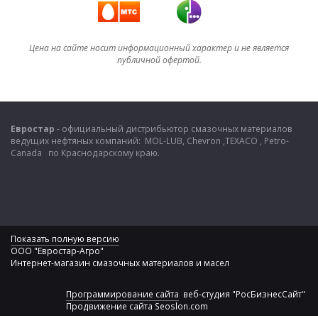
Цена на сайте носит информационный характер и не является
публичной офертой.
Евростар
- официальный дистрибьютор смазочных материалов
ведущих нефтяных компаний: MOL-LUB, Chevron ,TEXACO , Petro-
Canada по Краснодарскому краю.
Показать полную версию
ООО "Евростар-Агро"
Интернет-магазин смазочных материалов и масел
Программирование сайта
веб-студия "РосБизнесСайт"
Продвижение сайта
Seoslon.com