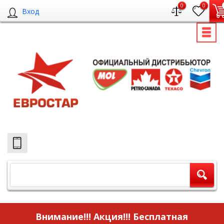
0
0
Вход
Внимание!!! Акция!!!
Бесплатная