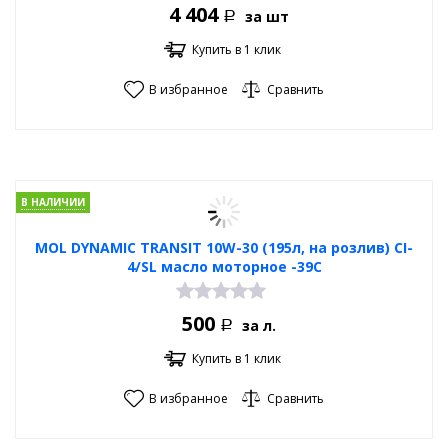
4 404
за шт
Р
Купить в 1 клик
В избранное
Сравнить
В НАЛИЧИИ
MOL DYNAMIC TRANSIT 10W-30 (195л, на розлив) CI-
4/SL масло моторное -39C
500
за л.
Р
Купить в 1 клик
В избранное
Сравнить