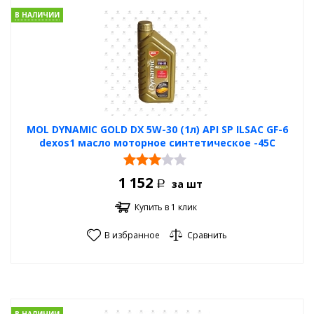
В НАЛИЧИИ
MOL DYNAMIC GOLD DX 5W-30 (1л) API SP ILSAC GF-6
dexos1 масло моторное синтетическое -45С
1 152
за шт
Р
Купить в 1 клик
В избранное
Сравнить