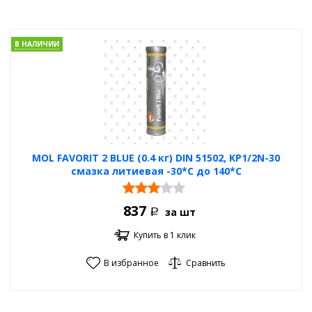
В НАЛИЧИИ
MOL FAVORIT 2 BLUE (0.4 кг) DIN 51502, KP1/2N-30
смазка литиевая -30*С до 140*С
837
за шт
Р
Купить в 1 клик
В избранное
Сравнить