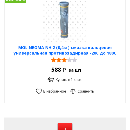
В НАЛИЧИИ
MOL NEOMA NH 2 (0,4кг) смазка кальцевая
универсальная противозадирная -20С до 180С
588
за шт
Р
Купить в 1 клик
В избранное
Сравнить