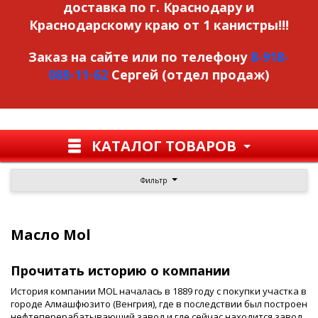
доставка по г. Краснодару и
Краснодарскому краю от 1 канистры!!!
Заказ на сайте или по телефону
8-918-
088-11-62
Сергей (отдел продаж)
КАТАЛОГ ТОВАРОВ
Фильтр
Масло Mol
Прочитать историю о компании
История компании MOL началась в 1889 году с покупки участка в
городе Алмашфюзито (Венгрия), где в последствии был построен
нефтеперерабатывающий завод и где сейчас находится завод