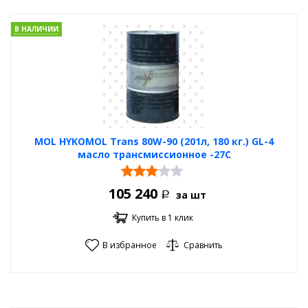
В НАЛИЧИИ
MOL HYKOMOL Trans 80W-90 (201л, 180 кг.) GL-4
масло трансмиссионное -27С
105 240
за шт
Р
Купить в 1 клик
В избранное
Сравнить