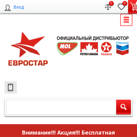
0
0
Вход
Внимание!!! Акция!!!
Бесплатная