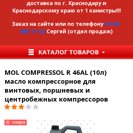
доставка по г. Краснодару и
Краснодарскому краю от 1 канистры!!!
Заказ на сайте или по телефону
8-918-
088-11-62
Сергей (отдел продаж)
КАТАЛОГ ТОВАРОВ
MOL COMPRESSOL R 46AL (10л)
масло компрессорное для
винтовых, поршневых и
центробежных компрессоров
СКИДКА