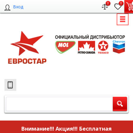
0
0
Вход
Внимание!!! Акция!!!
Бесплатная