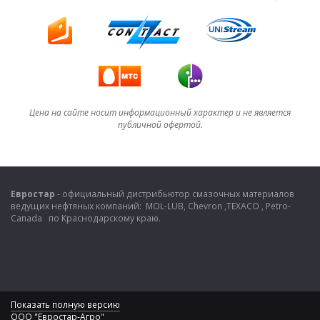
Цена на сайте носит информационный характер и не является
публичной офертой.
Евростар
- официальный дистрибьютор смазочных материалов
ведущих нефтяных компаний: MOL-LUB, Chevron ,TEXACO , Petro-
Canada по Краснодарскому краю.
Показать полную версию
ООО "Евростар-Агро"