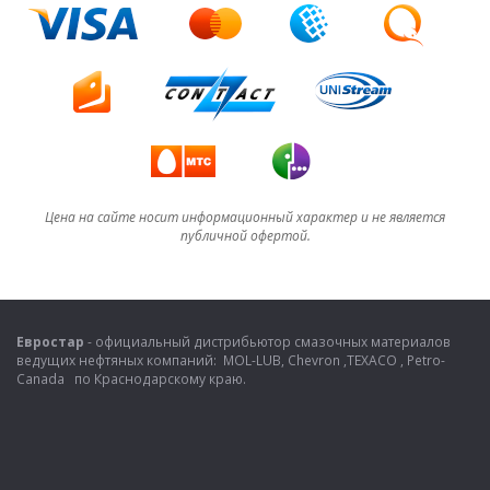
Цена на сайте носит информационный характер и не является
публичной офертой.
Евростар
- официальный дистрибьютор смазочных материалов
ведущих нефтяных компаний: MOL-LUB, Chevron ,TEXACO , Petro-
Canada по Краснодарскому краю.