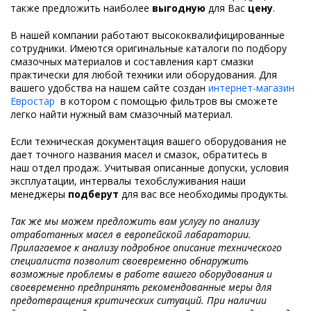
также предложить наиболее
выгодную
для Вас
цену
.
В нашей компании работают высококвалифицированные
сотрудники. Имеются оригинальные каталоги по подбору
смазочных материалов и составления карт смазки
практически для любой техники или оборудования. Для
вашего удобства на нашем сайте создан
интернет-магазин
Евростар
в котором с помощью фильтров вы сможете
легко найти нужный вам смазочный материал.
Если техническая документация вашего оборудования не
дает точного названия масел и смазок, обратитесь в
наш отдел продаж. Учитывая описанные допуски, условия
эксплуатации, интервалы техобслуживания наши
менеджеры
подберут
для вас все необходимы продукты.
Так же мы можем предложить вам услугу по анализу
отработанных масел в европейской лабаратории.
Прилагаемое к анализу подробное описание технического
специалиста позволит своевременно обнаружить
возможные проблемы в работе вашего оборудования и
своевременно предпринять рекомендованные меры для
предотвращения критических ситуаций. При наличии