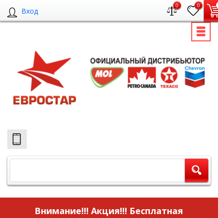
0
0
Вход
Внимание!!! Акция!!!
Бесплатная