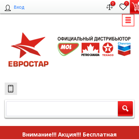
0
0
Вход
Внимание!!! Акция!!!
Бесплатная