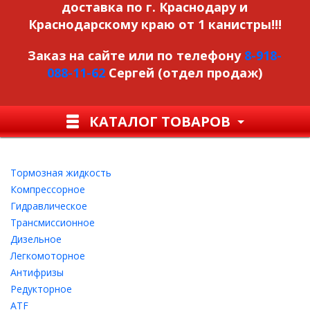
доставка по г. Краснодару и
Краснодарскому краю от 1 канистры!!!
Заказ на сайте или по телефону
8-918-
088-11-62
Сергей (отдел продаж)
КАТАЛОГ ТОВАРОВ
Тормозная жидкость
Компрессорное
Гидравлическое
Трансмиссионное
Дизельное
Легкомоторное
Антифризы
Редукторное
ATF