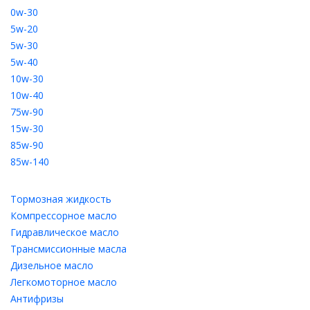
0w-30
5w-20
5w-30
5w-40
10w-30
10w-40
75w-90
15w-30
85w-90
85w-140
Тормозная жидкость
Компрессорное масло
Гидравлическое масло
Трансмиссионные масла
Дизельное масло
Легкомоторное масло
Антифризы