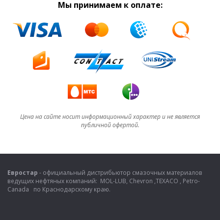
Мы принимаем к оплате:
Цена на сайте носит информационный характер и не является
публичной офертой.
Евростар
- официальный дистрибьютор смазочных материалов
ведущих нефтяных компаний: MOL-LUB, Chevron ,TEXACO , Petro-
Canada по Краснодарскому краю.