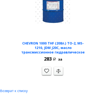
CHEVRON 1000 THF (208л.) TO-2, MS-
1210, JDM J20C, масло
трансмиссионное гидравлическое
283
за
Р
Возврат к списку