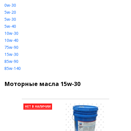
0w-30
5w-20
5w-30
5w-40
10w-30
10w-40
75w-90
15w-30
85w-90
85w-140
Моторные масла 15w-30
НЕТ В НАЛИЧИИ