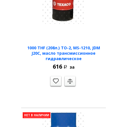
1000 THF (208л.) TO-2, MS-1210, JDM
J20C, масло трансмиссионное
гидравлическое
616
за
Р
НЕТ В НАЛИЧИИ