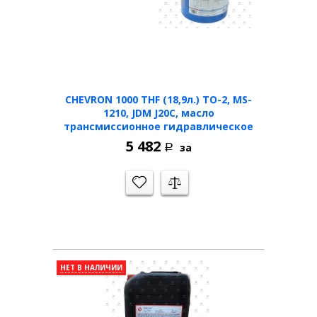
CHEVRON 1000 THF (18,9л.) TO-2, MS-
1210, JDM J20C, масло
трансмиссионное гидравлическое
5 482
за
Р
НЕТ В НАЛИЧИИ