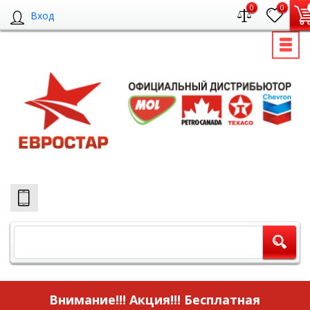
0
0
Вход
Внимание!!! Акция!!!
Бесплатная