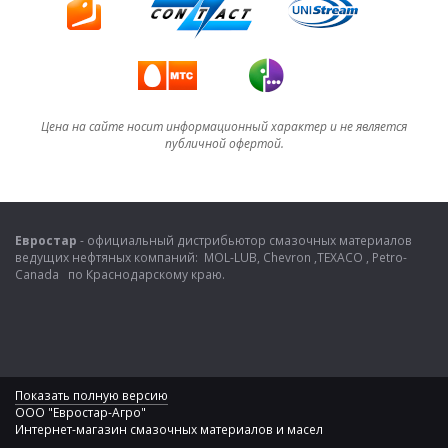
Цена на сайте носит информационный характер и не является
публичной офертой.
Евростар
- официальный дистрибьютор смазочных материалов
ведущих нефтяных компаний: MOL-LUB, Chevron ,TEXACO , Petro-
Canada по Краснодарскому краю.
Показать полную версию
ООО "Евростар-Агро"
Интернет-магазин смазочных материалов и масел