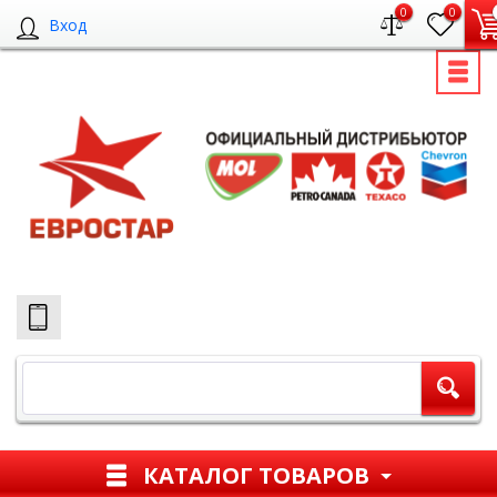
0
0
Вход
КАТАЛОГ ТОВАРОВ