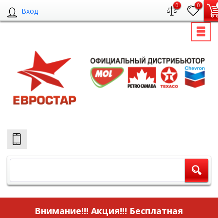
0
0
Вход
Внимание!!! Акция!!!
Бесплатная