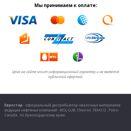
Мы принимаем к оплате:
Цена на сайте носит информационный характер и не является
публичной офертой.
Евростар
- официальный дистрибьютор смазочных материалов
ведущих нефтяных компаний: MOL-LUB, Chevron ,TEXACO , Petro-
Canada по Краснодарскому краю.