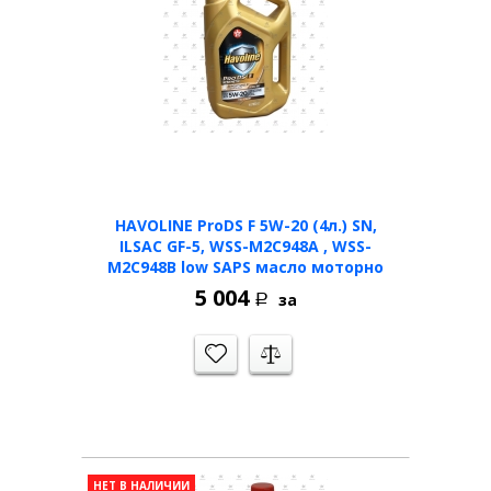
HAVOLINE ProDS F 5W-20 (4л.) SN,
ILSAC GF-5, WSS-M2C948A , WSS-
M2C948B low SAPS масло моторно
5 004
за
Р
НЕТ В НАЛИЧИИ