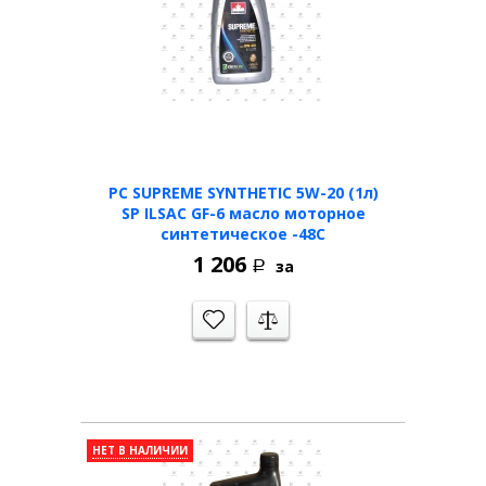
PC SUPREME SYNTHETIC 5W-20 (1л)
SP ILSAC GF-6 масло моторное
синтетическое -48С
1 206
за
Р
НЕТ В НАЛИЧИИ