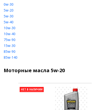
0w-30
5w-20
5w-30
5w-40
10w-30
10w-40
75w-90
15w-30
85w-90
85w-140
Моторные масла 5w-20
НЕТ В НАЛИЧИИ