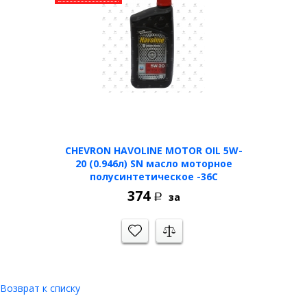
CHEVRON HAVOLINE MOTOR OIL 5W-
20 (0.946л) SN масло моторное
полусинтетическое -36C
374
за
Р
Возврат к списку