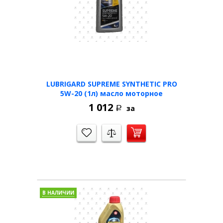
LUBRIGARD SUPREME SYNTHETIC PRO
5W-20 (1л) масло моторное
1 012
за
Р
В НАЛИЧИИ