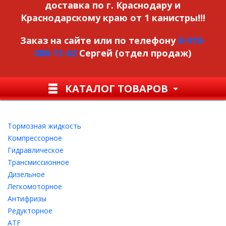
доставка по г. Краснодару и
Краснодарскому краю от 1 канистры!!!
Заказ на сайте или по телефону
8-918-
088-11-62
Сергей (отдел продаж)
КАТАЛОГ ТОВАРОВ
Тормозная жидкость
Компрессорное
Гидравлическое
Трансмиссионное
Дизельное
Легкомоторное
Антифризы
Редукторное
ATF