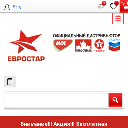
0
0
Вход
Внимание!!! Акция!!!
Бесплатная