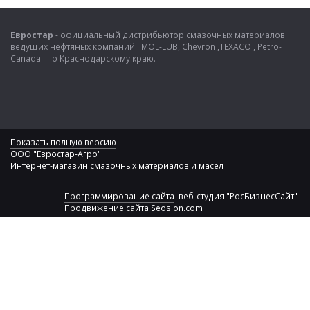
Евростар
- официальный дистрибьютор смазочных материалов
ведущих нефтяных компаний: MOL-LUB, Chevron ,TEXACO , Petro-
Canada по Краснодарскому краю.
Показать полную версию
ООО "Евростар-Агро"
Интернет-магазин смазочных материалов и масел
Программирование сайта
веб-студия "РосБизнесСайт"
Продвижение сайта
Seoslon.com