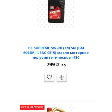
PC SUPREME 5W-20 (1л) SN (GM
6094M, ILSAC GF-5) масло моторное
полусинтетическое -48С
799
за
Р
НЕТ В НАЛИЧИИ