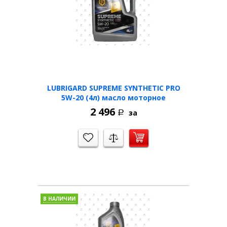
LUBRIGARD SUPREME SYNTHETIC PRO
5W-20 (4л) масло моторное
2 496
за
Р
В НАЛИЧИИ