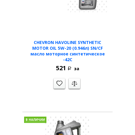
CHEVRON HAVOLINE SYNTHETIC
MOTOR OIL 5W-20 (0.946л) SN/CF
масло моторное синтетическое
-42C
521
за
Р
В НАЛИЧИИ