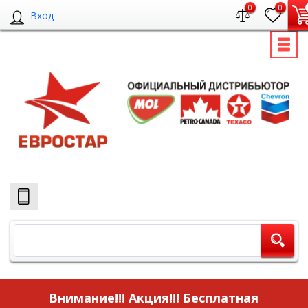
0
0
Вход
Внимание!!! Акция!!!
Бесплатная