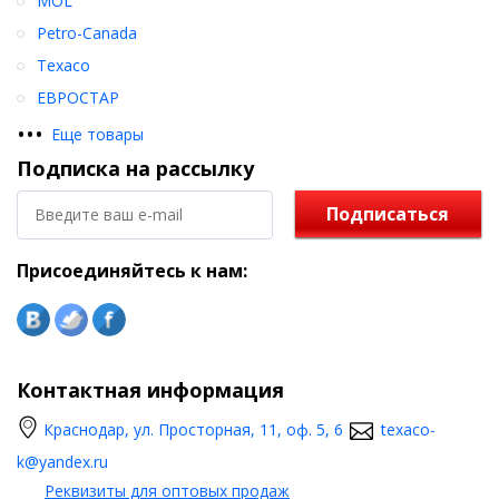
MOL
Petro-Canada
Texaco
ЕВРОСТАР
•
•
•
Еще товары
Подписка на рассылку
Подписаться
Присоединяйтесь к нам:
Контактная информация
Краснодар, ул. Просторная, 11, оф. 5, 6
texaco-
k@yandex.ru
Реквизиты для оптовых продаж