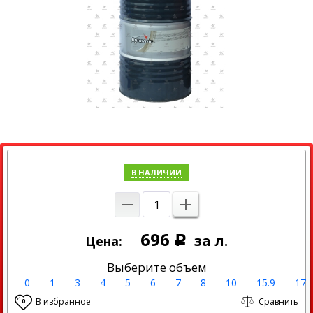
В НАЛИЧИИ
696
за л.
Цена:
Р
Выберите объем
0
1
3
4
5
6
7
8
10
15.9
17
В избранное
Сравнить
0