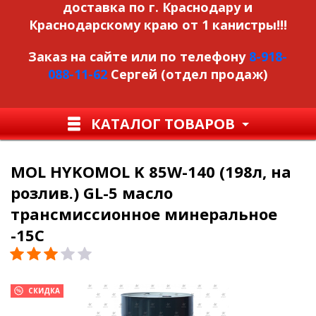
доставка по г. Краснодару и
Краснодарскому краю от 1 канистры!!!
Заказ на сайте или по телефону
8-918-
088-11-62
Сергей (отдел продаж)
КАТАЛОГ ТОВАРОВ
MOL HYKOMOL K 85W-140 (198л, на
розлив.) GL-5 масло
трансмиссионное минеральное
-15С
СКИДКА