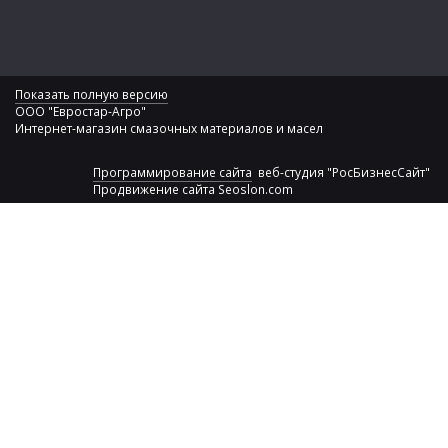
Показать полную версию
ООО "Евростар-Агро"
Интернет-магазин смазочных материалов и масел
Программирование сайта
веб-студия "РосБизнесСайт"
Продвижение сайта
Seoslon.com