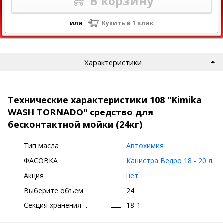
В корзину
или
Купить в 1 клик
Характеристики
Технические характеристики 108 "Kimika
WASH TORNADO" средство для
бесконтактной мойки (24кг)
Тип масла
Автохимия
ФАСОВКА
Канистра Ведро 18 - 20 л.
Акция
нет
Выберите объем
24
Секция хранения
18-1