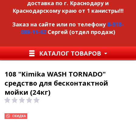
доставка по г. Краснодару и
Краснодарскому краю от 1 канистры!!!
Заказ на сайте или по телефону
8-918-
088-11-62
Сергей (отдел продаж)
КАТАЛОГ ТОВАРОВ
108 "Kimika WASH TORNADO"
средство для бесконтактной
мойки (24кг)
СКИДКА