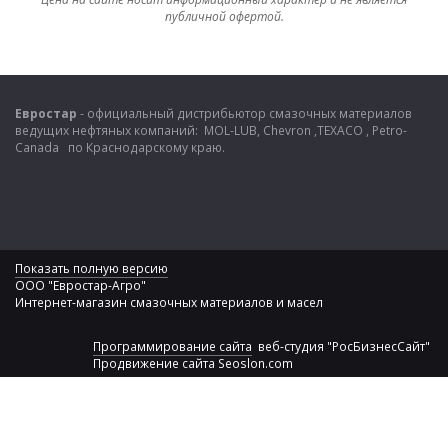
публичной офертой.
Евростар
- официальный дистрибьютор смазочных материалов
ведущих нефтяных компаний: MOL-LUB, Chevron ,TEXACO , Petro-
Canada по Краснодарскому краю.
Показать полную версию
ООО "Евростар-Агро"
Интернет-магазин смазочных материалов и масел
Программирование сайта
веб-студия "РосБизнесСайт"
Продвижение сайта
Seoslon.com