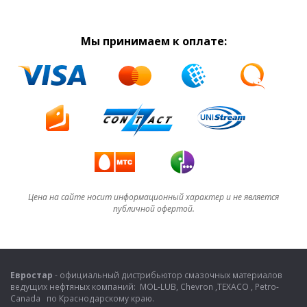
Мы принимаем к оплате:
Цена на сайте носит информационный характер и не является
публичной офертой.
Евростар
- официальный дистрибьютор смазочных материалов
ведущих нефтяных компаний: MOL-LUB, Chevron ,TEXACO , Petro-
Canada по Краснодарскому краю.