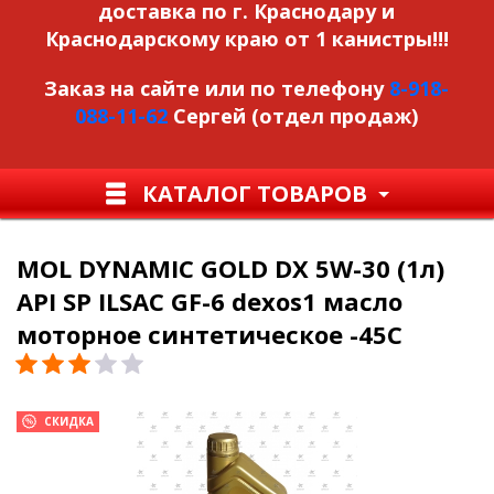
доставка по г. Краснодару и
Краснодарскому краю от 1 канистры!!!
Заказ на сайте или по телефону
8-918-
088-11-62
Сергей (отдел продаж)
КАТАЛОГ ТОВАРОВ
MOL DYNAMIC GOLD DX 5W-30 (1л)
API SP ILSAC GF-6 dexos1 масло
моторное синтетическое -45С
СКИДКА