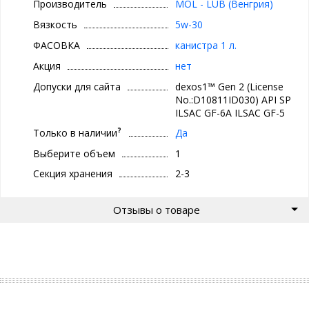
Производитель
MOL - LUB (Венгрия)
Вязкость
5w-30
ФАСОВКА
канистра 1 л.
Акция
нет
Допуски для сайта
dexos1™ Gen 2 (License
No.:D10811ID030) API SP
ILSAC GF-6A ILSAC GF-5
?
Только в наличии
Да
Выберите объем
1
Секция хранения
2-3
Отзывы о товаре