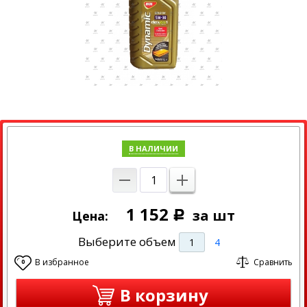
В НАЛИЧИИ
1 152
за шт
Цена:
Р
Выберите объем
1
4
В избранное
Сравнить
0
В корзину