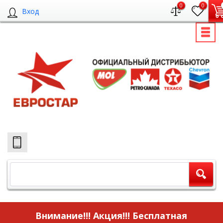
0
0
Вход
Внимание!!! Акция!!!
Бесплатная