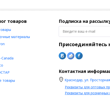
лог товаров
Подписка на рассылк
товары
очные материалы
Присоединяйтесь к
ron
o-Canada
co
Контактная информа
ОСТАР
Краснодар, ул. Просторная,
е товары
Реквизиты для оптовых п
Реквизиты для розничных