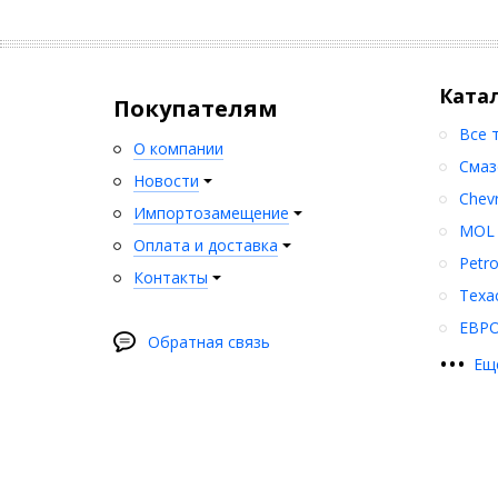
Ката
Покупателям
Все 
О компании
Смаз
Новости
Chev
Импортозамещение
MOL
Оплата и доставка
Petr
Контакты
Texa
ЕВР
Обратная связь
•
•
•
Ещ