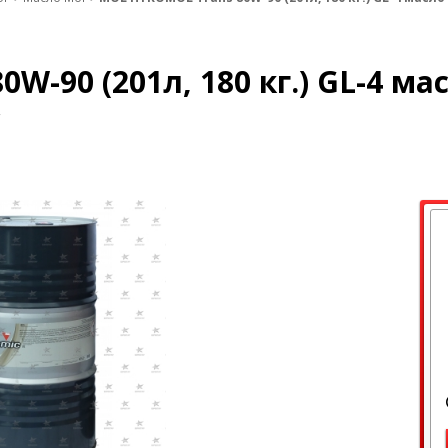
-90 (201л, 180 кг.) GL-4 ма
С