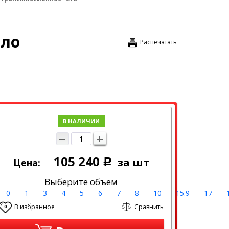
сло
Распечатать
В НАЛИЧИИ
105 240
за шт
Цена:
Р
Выберите объем
0
1
3
4
5
6
7
8
10
15.9
17
В избранное
Сравнить
0