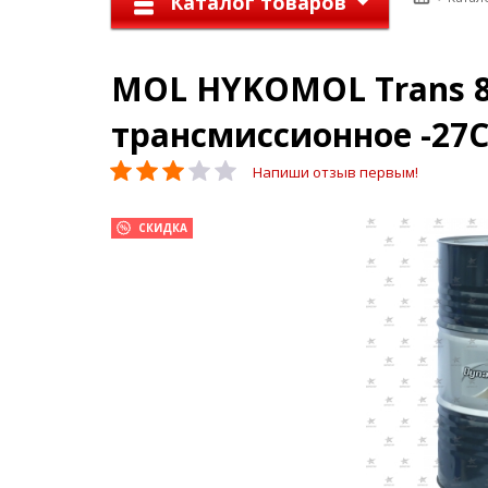
Каталог товаров
MOL HYKOMOL Trans 80W
трансмиссионное -27
Напиши отзыв первым!
СКИДКА