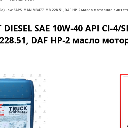
20л) Low SAPS, MAN M3477, MB 228.51, DAF HP-2 масло моторное синте
IESEL SAE 10W-40 API CI-4/SL
228.51, DAF HP-2 масло мото