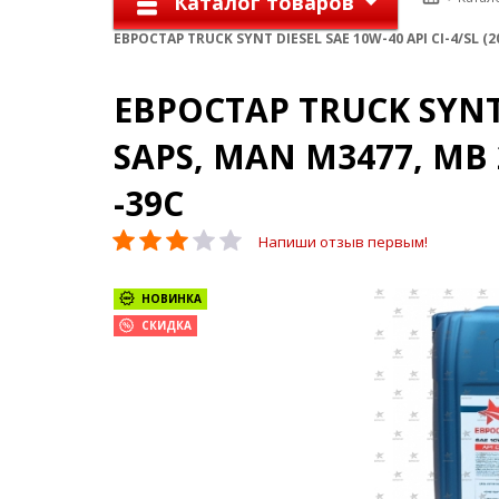
Каталог товаров
ЕВРОСТАР TRUCK SYNT DIESEL SAE 10W-40 API CI-4/SL (
ЕВРОСТАР TRUCK SYNT D
SAPS, MAN M3477, MB 
-39С
Напиши отзыв первым!
НОВИНКА
СКИДКА