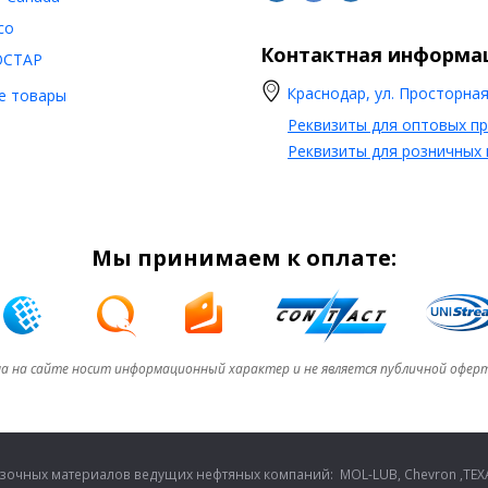
co
Контактная информа
ОСТАР
Краснодар, ул. Просторная,
е товары
Реквизиты для оптовых п
Реквизиты для розничных
Мы принимаем к оплате:
а на сайте носит информационный характер и не является публичной офер
очных материалов ведущих нефтяных компаний: MOL-LUB, Chevron ,TEXA