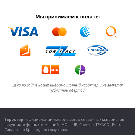
Мы принимаем к оплате:
Цена на сайте носит информационный характер и не является
публичной офертой.
Евростар
- официальный дистрибьютор смазочных материалов
ведущих нефтяных компаний: MOL-LUB, Chevron ,TEXACO , Petro-
Canada по Краснодарскому краю.