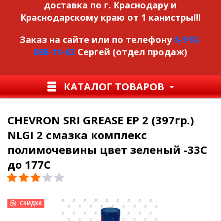
доставка по г. Краснодару и
Краснодарскому краю от 1 канистры!!!
Заказ на сайте или по телефону
8-918-
088-11-62
Сергей (отдел продаж)
КАТАЛОГ ТОВАРОВ
CHEVRON SRI GREASE EP 2 (397гр.)
NLGI 2 смазка комплекс
полимочевины цвет зеленый -33C
до 177С
СКИДКА