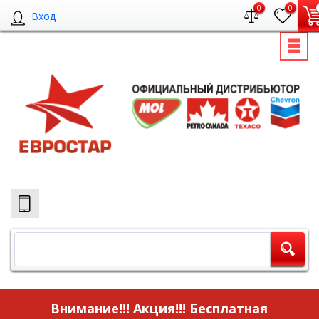
0
0
Вход
Внимание!!! Акция!!!
Бесплатная