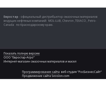
Евростар
- официальный дистрибьютор смазочных материалов
ведущих нефтяных компаний: MOL-LUB, Chevron ,TEXACO , Petro-
Canada по Краснодарскому краю.
Показать полную версию
ООО "Евростар-Агро"
Интернет-магазин смазочных материалов и масел
Программирование сайта
веб-студия "РосБизнесСайт"
Продвижение сайта
Seoslon.com