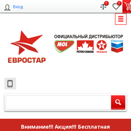
0
0
Вход
Внимание!!! Акция!!!
Бесплатная