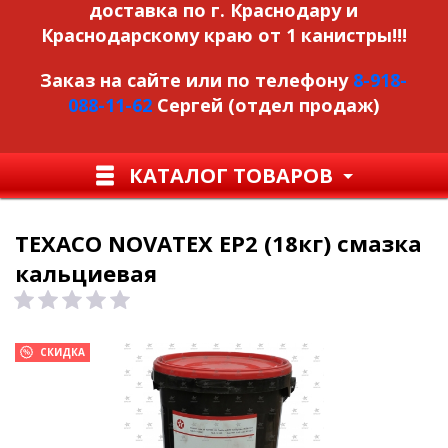
доставка по г. Краснодару и
Краснодарскому краю от 1 канистры!!!
Заказ на сайте или по телефону
8-918-
088-11-62
Сергей (отдел продаж)
КАТАЛОГ ТОВАРОВ
TEXACO NOVATEX EP2 (18кг) смазка
кальциевая
СКИДКА