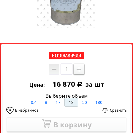
НЕТ В НАЛИЧИИ
16 870
за шт
Цена:
Р
Выберите объем
0.4
8
17
18
50
180
В избранное
Сравнить
0
В корзину