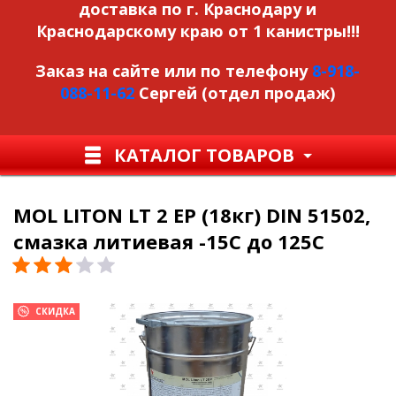
доставка по г. Краснодару и
Краснодарскому краю от 1 канистры!!!
Заказ на сайте или по телефону
8-918-
088-11-62
Сергей (отдел продаж)
КАТАЛОГ ТОВАРОВ
MOL LITON LT 2 EP (18кг) DIN 51502,
смазка литиевая -15С до 125С
СКИДКА