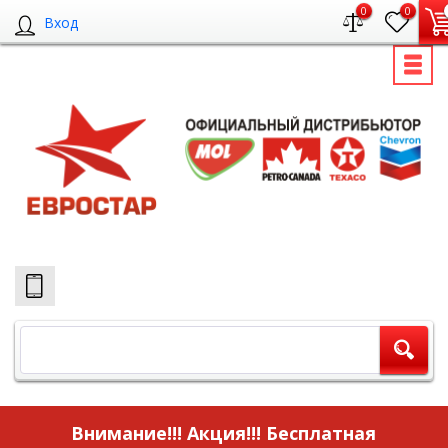
0
0
Вход
Внимание!!! Акция!!!
Бесплатная