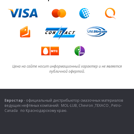
Цена на сайте носит информационный характер и не является
публичной офертой.
Евростар
- официальный дистрибьютор смазочных материалов
ведущих нефтяных компаний: MOL-LUB, Chevron ,TEXACO , Petro-
Canada по Краснодарскому краю.