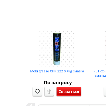
Mobilgrease XHP 222 0.4kg смазка
PETRO-
смазка
универс
По запросу
Связаться