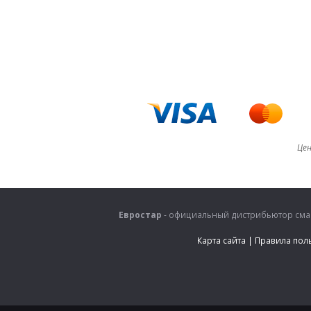
Цен
Евростар
- официальный дистрибьютор смаз
Карта сайта
|
Правила пол