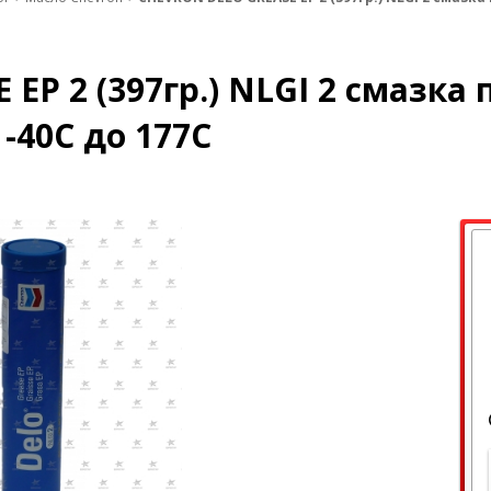
EP 2 (397гр.) NLGI 2 смазка
-40С до 177С