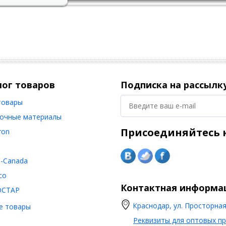
лог товаров
Подписка на рассылк
товары
очные материалы
Присоединяйтесь к
ron
o-Canada
co
Контактная информа
ОСТАР
Краснодар, ул. Просторная,
е товары
Реквизиты для оптовых п