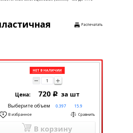
 пластичная
Распечатать
НЕТ В НАЛИЧИИ
720
за шт
Цена:
Р
Выберите объем
0.397
15.9
В избранное
Сравнить
0
В корзину