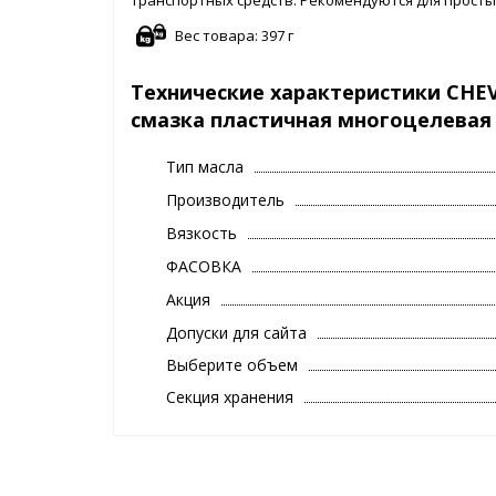
подшипников, подверженных сверхтяжелым нагру
Вес товара: 397 г
Технические характеристики CHEVR
смазка пластичная многоцелевая (
Тип масла
Производитель
Вязкость
ФАСОВКА
Акция
Допуски для сайта
Выберите объем
Секция хранения