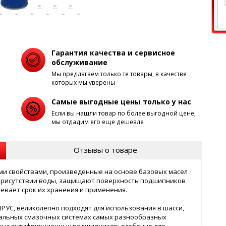
Гарантия качества и сервисное
обслуживание
Мы предлагаем только те товары, в качестве
которых мы уверены
Самые выгодные цены только у нас
Если вы нашли товар по более выгодной цене,
мы отдадим его еще дешевле
Отзывы о товаре
ми свойствами, произведенные на основе базовых масел
присутствии воды, защищают поверхность подшипников
евает срок их хранения и применения.
УС, великолепно подходят для использования в шасси,
альных смазочных системах самых разнообразных
ых и антифрикционных подшипников, особенно для