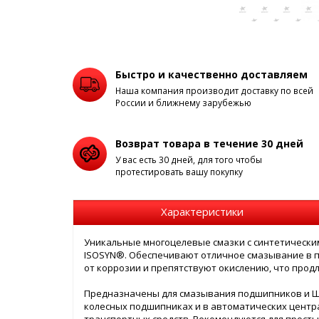
Быстро и качественно доставляем
Наша компания производит доставку по всей
России и ближнему зарубежью
Возврат товара в течение 30 дней
У вас есть 30 дней, для того чтобы
протестировать вашу покупку
Характеристики
Уникальные многоцелевые смазки с синтетически
ISOSYN®. Обеспечивают отличное смазывание в 
от коррозии и препятствуют окислению, что продл
Предназначены для смазывания подшипников и ШР
колесных подшипниках и в автоматических центр
транспортных средств. Рекомендуются для прост