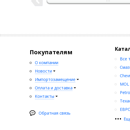
Ката
Покупателям
Все 
О компании
Смаз
Новости
Chev
Импортозамещение
MOL
Оплата и доставка
Petr
Контакты
Texa
ЕВР
Обратная связь
•
•
•
Ещ