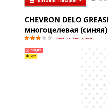
Каталог товаров
CHEVRON DELO GREASE 
многоцелевая (синяя) 
Напиши отзыв первым!
СКИДКА
ХИТ