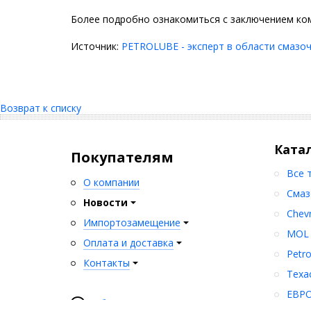
Более подробно ознакомиться с заключением ком
Источник:
PETROLUBE - эксперт в области смазоч
Возврат к списку
Ката
Покупателям
Все 
О компании
Смаз
Новости
Chev
Импортозамещение
MOL
Оплата и доставка
Petr
Контакты
Texa
ЕВР
Обратная связь