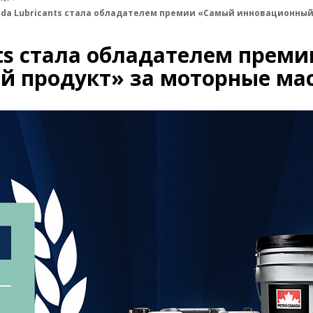
ada Lubricants стала обладателем премии «Самый инновационны
nts стала обладателем прем
й продукт» за моторные ма