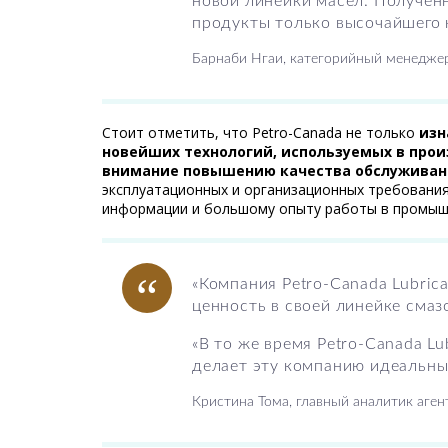
новой линейки масел. Получен
продукты только высочайшего 
Барнаби Нгаи, категорийный менеджер 
Стоит отметить, что Petro-Canada не только
изн
новейших технологий, используемых в прои
внимание повышению качества обслуживан
эксплуатационных и организационных требования
информации и большому опыту работы в промыш
«Компания Petro-Canada Lubri
ценность в своей линейке сма
«В то же время Petro-Canada L
делает эту компанию идеальным
Кристина Тома, главный аналитик агентс