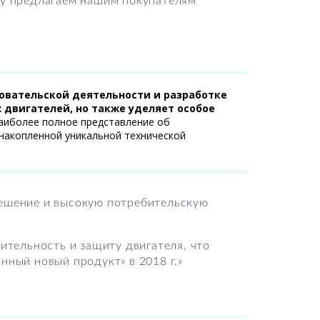
му предлагаем нашим покупателям
довательской деятельности и разработке
двигателей, но также уделяет особое
наиболее полное представление об
 накопленной уникальной технической
решение и высокую потребительскую
ительность и защиту двигателя, что
нный новый продукт» в 2018 г.»