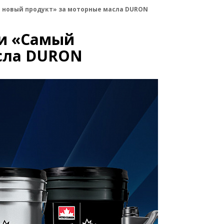
й новый продукт» за моторные масла DURON
ии «Самый
сла DURON