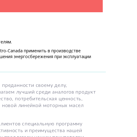
телям.
etro-Canada применить в производстве
шения энергосбережения при эксплуатации
 преданности своему делу,
лагаем лучший среди аналогов продукт
ство, потребительская ценность,
а новой линейкой моторных масел
 клиентов специальную программу
ктивность и преимущества нашей