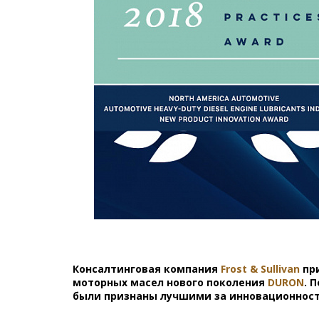
Консалтинговая компания
Frost & Sullivan
при
моторных масел нового поколения
DURON
. 
были признаны лучшими за инновационност