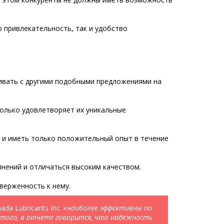
 привлекательность, так и удобство
нивать с другими подобными предложениями на
только удовлетворяет их уникальные
и и иметь только положительный опыт в течение
лнений и отличаться высоким качеством.
верженность к нему.
da Lubricants Inc.
«наиболее эффективны по
 того, в отчете говорится, что надежность