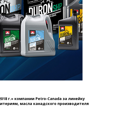
8 г.» компании Petro-Canada за линейку
ритериям, масла канадского производителя