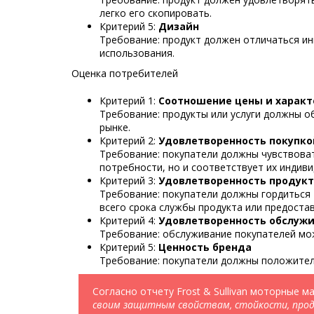
легко его скопировать.
Критерий 5:
Дизайн
Требование: продукт должен отличаться и
использования.
Оценка потребителей
Критерий 1:
Соотношение цены и характ
Требование: продукты или услуги должны о
рынке.
Критерий 2:
Удовлетворенность покупко
Требование: покупатели должны чувствоват
потребности, но и соответствует их индив
Критерий 3:
Удовлетворенность продук
Требование: покупатели должны гордиться 
всего срока службы продукта или предостав
Критерий 4:
Удовлетворенность обслуж
Требование: обслуживание покупателей мож
Критерий 5:
Ценность бренда
Требование: покупатели должны положитель
Согласно отчету Frost & Sullivan моторные 
своим защитным свойствам, стойкости, прод