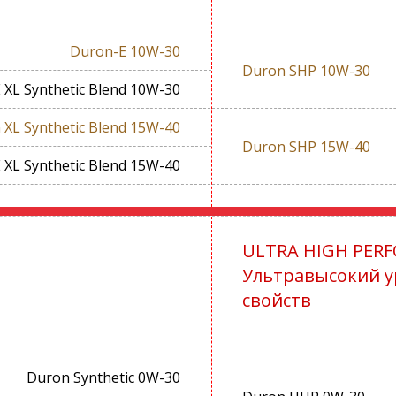
Duron-E 10W-30
Duron SHP 10W-30
 XL Synthetic Blend 10W-30
 XL Synthetic Blend 15W-40
Duron SHP 15W-40
 XL Synthetic Blend 15W-40
ULTRA HIGH PER
Ультравысокий у
свойств
Duron Synthetic 0W-30