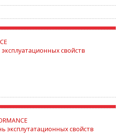
CE
 эксплуатационных свойств
FORMANCE
ь эксплутатационных свойств