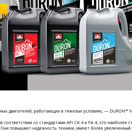
ных двигателей, работающих в тяжелых условиях, — DURON™ Ne
 соответствии со стандартами API CK-4 и FA-4, это наиболее с
Они повышают надежность техники, имеют более увеличенный 