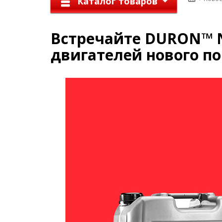
Каталог товаров
Встречайте DURON™ 
двигателей нового п