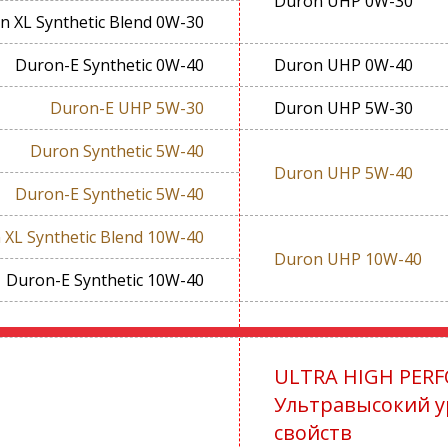
Duron UHP 0W-30
n XL Synthetic Blend 0W-30
Duron-E Synthetic 0W-40
Duron UHP 0W-40
Duron-E UHP 5W-30
Duron UHP 5W-30
Duron Synthetic 5W-40
Duron UHP 5W-40
Duron-E Synthetic 5W-40
 XL Synthetic Blend 10W-40
Duron UHP 10W-40
Duron-E Synthetic 10W-40
ULTRA HIGH PER
Ультравысокий у
свойств