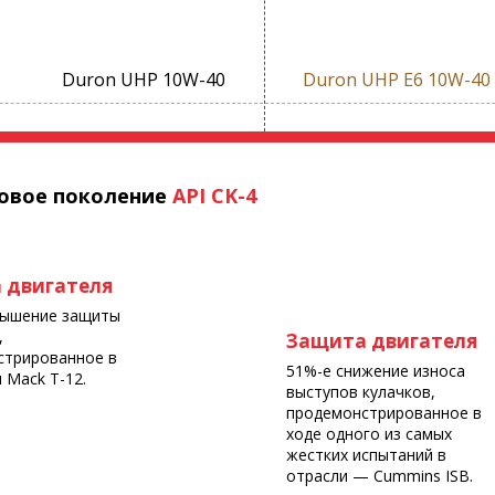
Duron UHP 10W-40
Duron UHP E6 10W-40
новое поколение
API CK-4
 двигателя
вышение защиты
,
Защита двигателя
стрированное в
51%-е снижение износа
 Mack T-12.
выступов кулачков,
продемонстрированное в
ходе одного из самых
жестких испытаний в
отрасли — Cummins ISB.