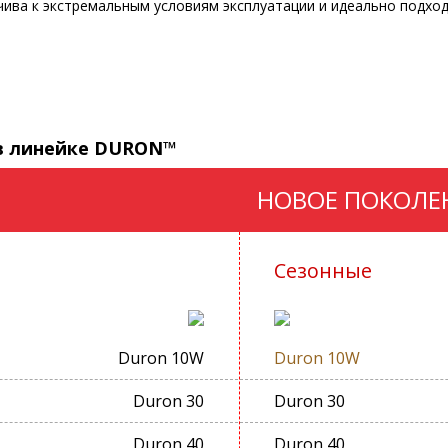
чива к экстремальным условиям эксплуатации и идеально подхо
в линейке DURON™
НОВОЕ ПОКОЛЕ
Сезонные
Duron 10W
Duron 10W
Duron 30
Duron 30
Duron 40
Duron 40