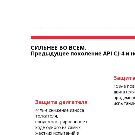
СИЛЬНЕЕ ВО ВСЕМ.
Предыдущее поколение API CJ-4 и 
Защита
15%-е по
двигателя
продемон
Защита двигателя
испытании
41%-е снижение износа
толкателя,
продемонстрированное в
ходе одного из самых
жестких испытаний в