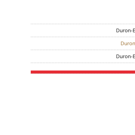
Duron-E
Duron
Duron-E