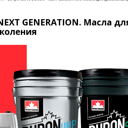
NEXT GENERATION. Масла дл
околения