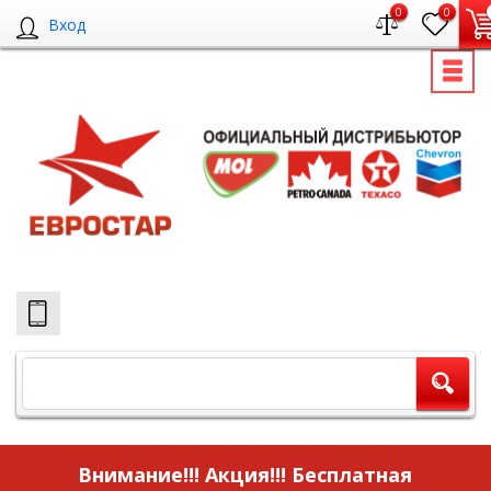
0
0
Вход
Внимание!!! Акция!!!
Бесплатная