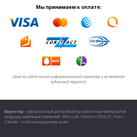
антифриза –20°С !!!
Мы принимаем к оплате:
Цена на сайте носит информационный характер и не является
публичной офертой.
Евростар
- официальный дистрибьютор смазочных материалов
ведущих нефтяных компаний: MOL-LUB, Chevron ,TEXACO , Petro-
Canada по Краснодарскому краю.