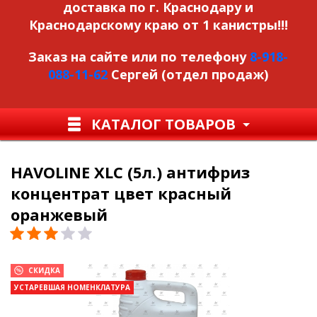
доставка по г. Краснодару и
Краснодарскому краю от 1 канистры!!!
Заказ на сайте или по телефону
8-918-
088-11-62
Сергей (отдел продаж)
КАТАЛОГ ТОВАРОВ
HAVOLINE XLC (5л.) антифриз
концентрат цвет красный
оранжевый
СКИДКА
УСТАРЕВШАЯ НОМЕНКЛАТУРА