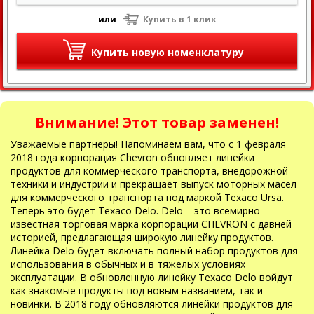
или
Купить в 1 клик
Купить новую номенклатуру
Внимание! Этот товар заменен!
Уважаемые партнеры! Напоминаем вам, что с 1 февраля
2018 года корпорация Chevron обновляет линейки
продуктов для коммерческого транспорта, внедорожной
техники и индустрии и прекращает выпуск моторных масел
для коммерческого транспорта под маркой Texaco Ursa.
Теперь это будет Texaco Delo. Delo – это всемирно
известная торговая марка корпорации CHEVRON с давней
историей, предлагающая широкую линейку продуктов.
Линейка Delo будет включать полный набор продуктов для
использования в обычных и в тяжелых условиях
эксплуатации. В обновленную линейку Texaco Delo войдут
как знакомые продукты под новым названием, так и
новинки. В 2018 году обновляются линейки продуктов для