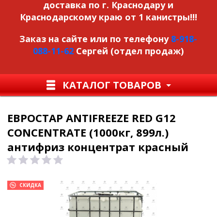
доставка по г. Краснодару и
Краснодарскому краю от 1 канистры!!!
Заказ на сайте или по телефону
8-918-
088-11-62
Сергей (отдел продаж)
КАТАЛОГ ТОВАРОВ
ЕВРОСТАР ANTIFREEZE RED G12
CONCENTRATE (1000кг, 899л.)
антифриз концентрат красный
СКИДКА