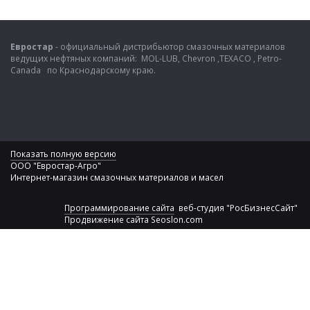
Евростар
- официальный дистрибьютор смазочных материалов
ведущих нефтяных компаний: MOL-LUB, Chevron ,TEXACO , Petro-
Canada по Краснодарскому краю.
Показать полную версию
ООО "Евростар-Агро"
Интернет-магазин смазочных материалов и масел
Программирование сайта
веб-студия "РосБизнесСайт"
Продвижение сайта
Seoslon.com