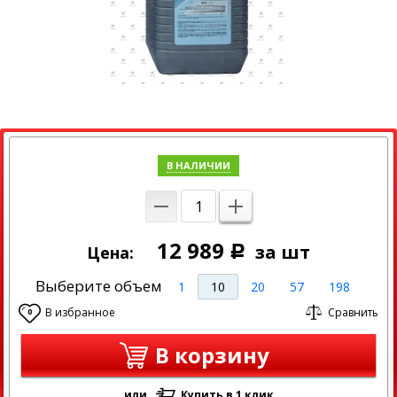
В НАЛИЧИИ
12 989
за шт
Цена:
Р
Выберите объем
1
10
20
57
198
В избранное
Сравнить
0
В корзину
или
Купить в 1 клик