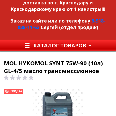
доставка по г. Краснодару и
Краснодарскому краю от 1 канистры!!!
Заказ на сайте или по телефону
8-918-
088-11-62
Сергей (отдел продаж)
КАТАЛОГ ТОВАРОВ
MOL HYKOMOL SYNT 75W-90 (10л)
GL-4/5 масло трансмиссионное
СКИДКА