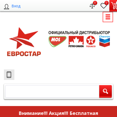
0
0
Вход
Внимание!!! Акция!!!
Бесплатная