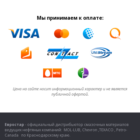
Мы принимаем к оплате:
Цена на сайте носит информационный характер и не является
публичной офертой.
Евростар
- официальный дистрибьютор смазочных материалов
ведущих нефтяных компаний: MOL-LUB, Chevron ,TEXACO , Petro-
Canada по Краснодарскому краю.