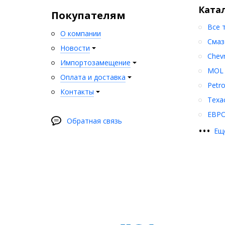
Ката
Покупателям
Все 
О компании
Смаз
Новости
Chev
Импортозамещение
MOL
Оплата и доставка
Petr
Контакты
Texa
ЕВР
Обратная связь
•
•
•
Ещ