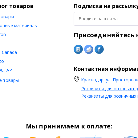
лог товаров
Подписка на рассылк
товары
очные материалы
Присоединяйтесь к
ron
o-Canada
co
Контактная информа
ОСТАР
Краснодар, ул. Просторная,
е товары
Реквизиты для оптовых п
Реквизиты для розничных
Мы принимаем к оплате: