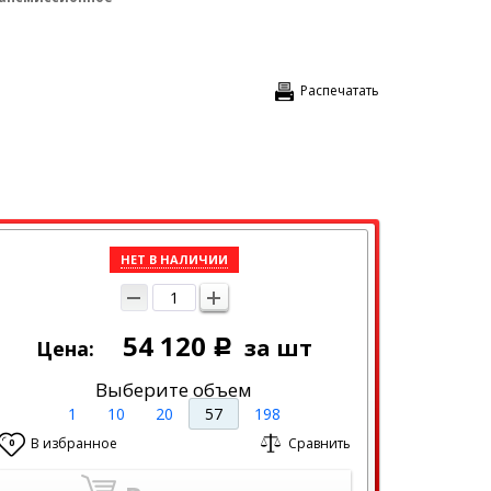
Распечатать
НЕТ В НАЛИЧИИ
54 120
за шт
Цена:
Р
Выберите объем
1
10
20
57
198
В избранное
Сравнить
0