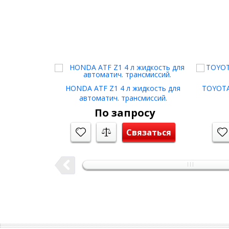
HONDA ATF Z1 4 л жидкость для
TOYOTA 
автоматич. трансмиссий.
По запросу
Связаться