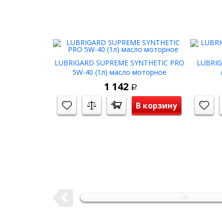
LUBRIGARD SUPREME SYNTHETIC PRO
LUBRIG
5W-40 (1л) масло моторное
1 142
Р
В корзину