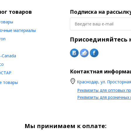
лог товаров
Подписка на рассылк
товары
очные материалы
Присоединяйтесь к
ron
o-Canada
co
Контактная информа
ОСТАР
Краснодар, ул. Просторная,
е товары
Реквизиты для оптовых п
Реквизиты для розничных
Мы принимаем к оплате: