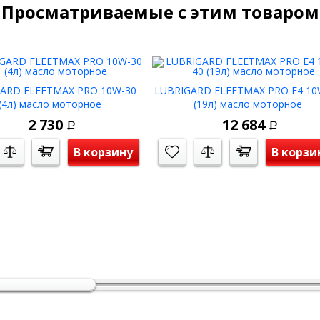
Просматриваемые с этим товаром
ARD FLEETMAX PRO 10W-30
LUBRIGARD FLEETMAX PRO E4 10
(4л) масло моторное
(19л) масло моторное
2 730
12 684
Р
Р
В корзину
В корзи