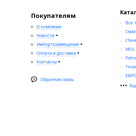
Ката
Покупателям
Все 
О компании
Смаз
Новости
Chev
Импортозамещение
MOL
Оплата и доставка
Petr
Контакты
Texa
ЕВР
Обратная связь
•
•
•
Ещ