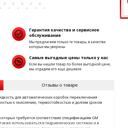
Гарантия качества и сервисное
обслуживание
Мы предлагаем только те товары, в качестве
которых мы уверены
Самые выгодные цены только у нас
Если вы нашли товар по более выгодной цене,
мы отдадим его еще дешевле
Отзывы о товаре
идкость для автоматических коробок переключения
остью к окислению, термостойкостью и долгим сроком
 которых требуется соответствие спецификациям GM
 Может также использоваться в гидравлических системах и в
естима с материалами фрикционов и уплотнений.