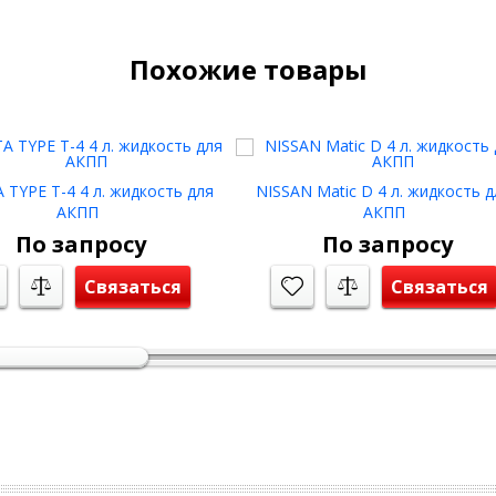
Похожие товары
TYPE T-4 4 л. жидкость для
NISSAN Matic D 4 л. жидкость д
АКПП
АКПП
По запросу
По запросу
Связаться
Связаться