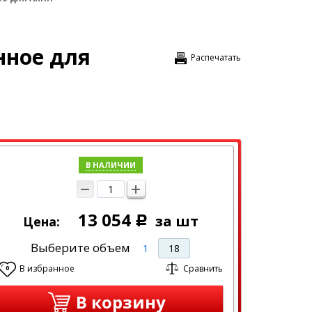
нное для
Распечатать
В НАЛИЧИИ
13 054
за шт
Цена:
Р
Выберите объем
1
18
В избранное
Сравнить
0
В корзину