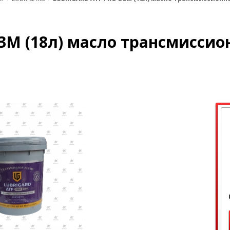
3M (18л) масло трансмиссио