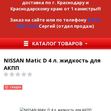
доставка по г. Краснодару и
Краснодарскому краю от 1 канистры!!!
Заказ на сайте или по телефону
8-918-
088-11-62
Сергей (отдел продаж)
КАТАЛОГ ТОВАРОВ
NISSAN Matic D 4 л. жидкость для
АКПП
СКИДКА