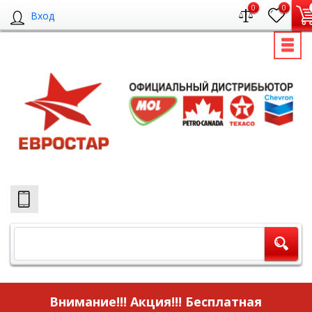
0
0
Вход
Внимание!!! Акция!!!
Бесплатная