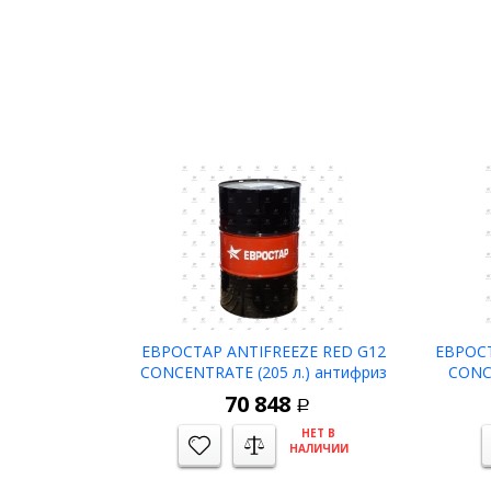
ЕВРОСТАР ANTIFREEZE RED G12
ЕВРОСТ
CONCENTRATE (205 л.) антифриз
CONC
концентрат красный
70 848
Р
НЕТ В
НАЛИЧИИ