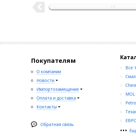
Ката
Покупателям
Все 
О компании
Смаз
Новости
Chev
Импортозамещение
MOL
Оплата и доставка
Petr
Контакты
Texa
ЕВР
Обратная связь
•
•
•
Ещ