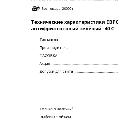
загрязняет окружающую среду. Эта ОЖ также не с
Вес товара: 20000 г
осадок.
Технические характеристики ЕВРО
антифриз готовый зелёный -40 С
Тип масла
Производитель
ФАСОВКА
Акция
Допуски для сайта
?
Только в наличии
Выберите объем