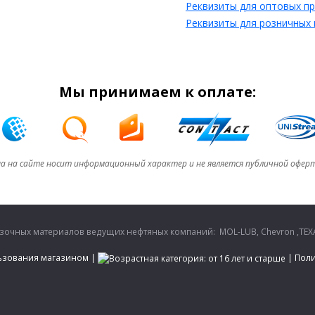
Реквизиты для оптовых п
Реквизиты для розничных
Мы принимаем к оплате:
а на сайте носит информационный характер и не является публичной офер
очных материалов ведущих нефтяных компаний: MOL-LUB, Chevron ,TEXA
ьзования магазином
|
|
Поли