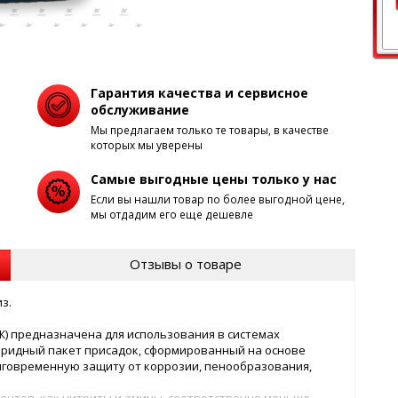
Гарантия качества и сервисное
обслуживание
Мы предлагаем только те товары, в качестве
которых мы уверены
Самые выгодные цены только у нас
Если вы нашли товар по более выгодной цене,
мы отдадим его еще дешевле
Отзывы о товаре
з.
) предназначена для использования в системах
бридный пакет присадок, сформированный на основе
лговременную защиту от коррозии, пенообразования,
ентов, как нитриты и амины, соответственно меньше