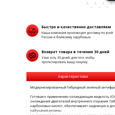
Быстро и качественно доставляем
Наша компания производит доставку по всей
России и ближнему зарубежью
Возврат товара в течение 30 дней
У вас есть 30 дней, для того чтобы
протестировать вашу покупку
Характеристики
Модернизированный Гибридный зеленый антифри
Готовая к применению охлаждающая жидкость (ОЖ
охлаждения двигателей внутреннего сгорания. Ги
карбоновых кислот, обеспечивает надежную и до
набухания резины.
Не содержит таких потенциально вредных компон