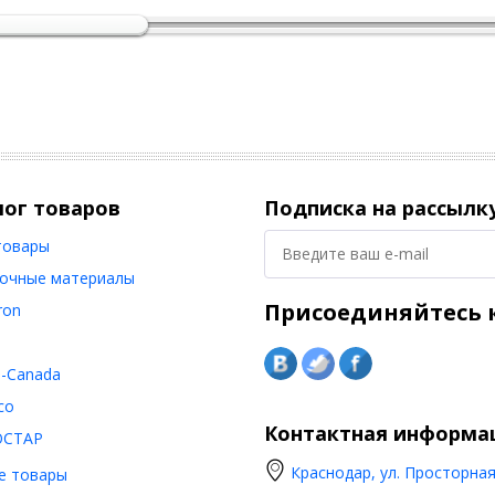
лог товаров
Подписка на рассылк
товары
очные материалы
Присоединяйтесь к
ron
o-Canada
co
Контактная информа
ОСТАР
Краснодар, ул. Просторная,
е товары