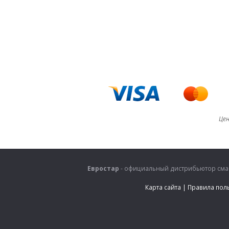
Цен
Евростар
- официальный дистрибьютор смаз
Карта сайта
|
Правила пол