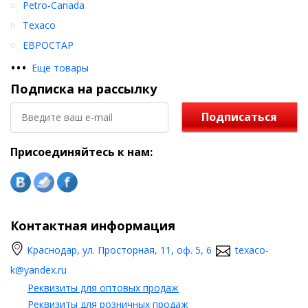
Petro-Canada
Texaco
ЕВРОСТАР
•
•
•
Еще товары
Подписка на рассылку
Подписаться
Присоединяйтесь к нам:
Контактная информация
Краснодар, ул. Просторная, 11, оф. 5, 6
texaco-
k@yandex.ru
Реквизиты для оптовых продаж
Реквизиты для розничных продаж