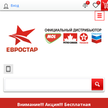
0
0
Вход
Внимание!!! Акция!!!
Бесплатная