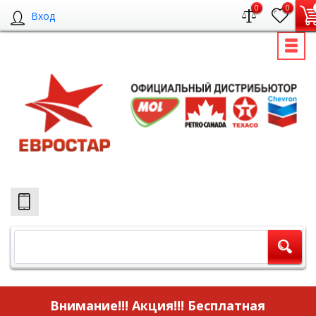
0
0
Вход
Внимание!!! Акция!!!
Бесплатная