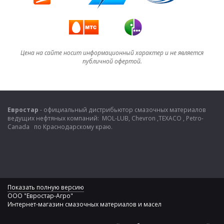
Цена на сайте носит информационный характер и не является
публичной офертой.
Евростар
- официальный дистрибьютор смазочных материалов
ведущих нефтяных компаний: MOL-LUB, Chevron ,TEXACO , Petro-
Canada по Краснодарскому краю.
Показать полную версию
ООО "Евростар-Агро"
Интернет-магазин смазочных материалов и масел