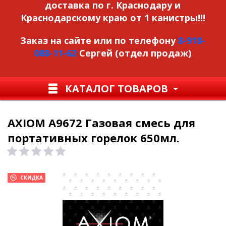
доставка по г. Краснодару и
Краснодарскому краю от 1 канистры!!!
Заказ на сайте или по телефону
8-918-
088-11-62
Сергей (отдел продаж)
КАТАЛОГ ТОВАРОВ
AXIOM А9672 Газовая смесь для
портативных горелок 650мл.
СКИДКА