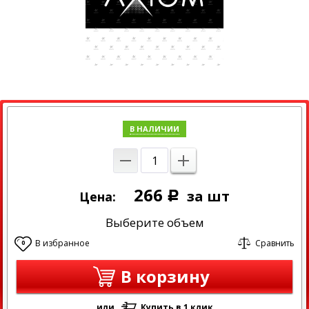
В НАЛИЧИИ
266
за шт
Цена:
Р
Выберите объем
В избранное
Сравнить
0
В корзину
или
Купить в 1 клик