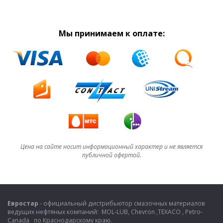
Мы принимаем к оплате:
Цена на сайте носит информационный характер и не является
публичной офертой.
Евростар
- официальный дистрибьютор смазочных материалов
ведущих нефтяных компаний: MOL-LUB, Chevron ,TEXACO , Petro-
Canada по Краснодарскому краю.