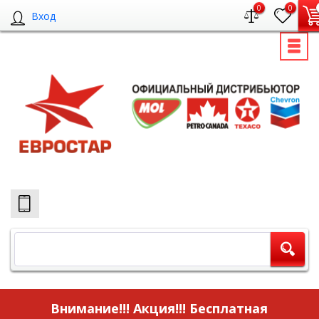
0
0
Вход
Внимание!!! Акция!!!
Бесплатная