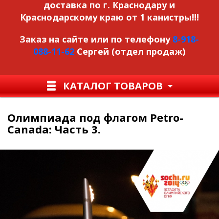
доставка по г. Краснодару и
Краснодарскому краю от 1 канистры!!!
Заказ на сайте или по телефону
8-918-
088-11-62
Сергей (отдел продаж)
КАТАЛОГ ТОВАРОВ
Олимпиада под флагом Petro-
Canada: Часть 3.