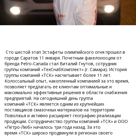
Сто шестой этап Эстафеты олимпийского огня прошел в
городе Саратов 11 января. Почетным факелоносцем от
бренда Petro-Canada стал Виталий Гнутов, сотрудник
группы компаний «ТехСнабКомплект» (г. Самара). История
группы компаний «ТСК» насчитывает более 11 лет.
Колоссальный опыт, накопленный компанией за это время,
позволяет предлагать ее клиентам оптимальные и
максимально эффективные решения в области снабжения
предприятий. На сегодняшний день группа
компаний «ТСК» является одним из крупнейших
поставщиков смазочных материалов на территории
Поволжья и активно расширяет географию реализации
продукции. Сотрудничество группы компаний «ТСК» и ООО
«Петро-Люб» началось три года назад. За это
время «ТСК» широко продвинули в регионах своего