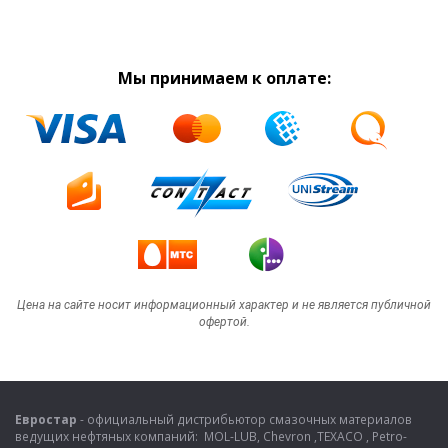
Мы принимаем к оплате:
Цена на сайте носит информационный характер и не является публичной
офертой.
Евростар
- официальный дистрибьютор смазочных материалов
ведущих нефтяных компаний: MOL-LUB, Chevron ,TEXACO , Petro-