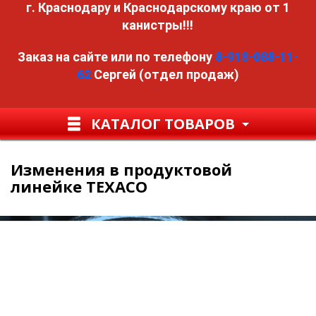
г. Краснодару и Краснодарскому краю от 1
канистры!!!
Заказ на сайте или по телефону
8-918-088-11-
62
Сергей (отдел продаж)
КАТАЛОГ ТОВАРОВ
Изменения в продуктовой
линейке TEXACO