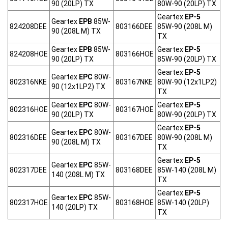
90 (20LP) TX
80W-90 (20LP) TX
Geartex
EP-5
Geartex
EPB
85W-
824208DEE
803166DEE
85W-90 (208L M)
90 (208L M) TX
TX
Geartex
EPB
85W-
Geartex
EP-5
824208HOE
803166HOE
90 (20LP) TX
85W-90 (20LP) TX
Geartex
EP-5
Geartex
EPC
80W-
802316NKE
803167NKE
80W-90 (12x1LP2)
90 (12x1LP2) TX
TX
Geartex
EPC
80W-
Geartex
EP-5
802316HOE
803167HOE
90 (20LP) TX
80W-90 (20LP) TX
Geartex
EP-5
Geartex
EPC
80W-
802316DEE
803167DEE
80W-90 (208L M)
90 (208L M) TX
TX
Geartex
EP-5
Geartex
EPC
85W-
802317DEE
803168DEE
85W-140 (208L M)
140 (208L M) TX
TX
Geartex
EP-5
Geartex
EPC
85W-
802317HOE
803168HOE
85W-140 (20LP)
140 (20LP) TX
TX