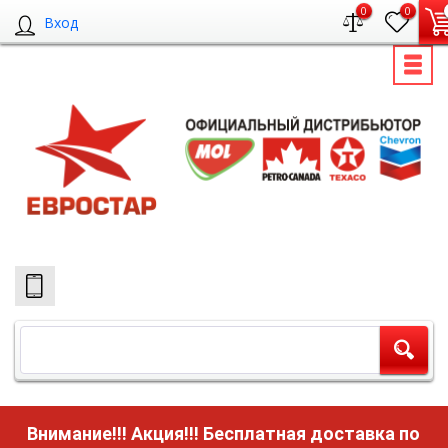
0
0
Вход
Внимание!!! Акция!!!
Бесплатная доставка по