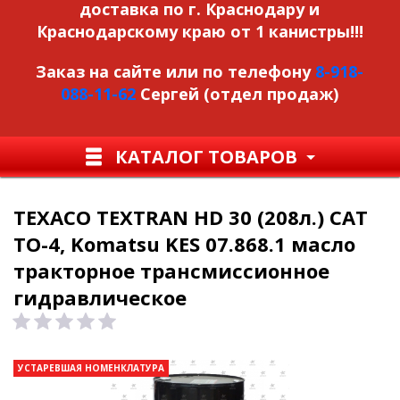
доставка по г. Краснодару и
Краснодарскому краю от 1 канистры!!!
Заказ на сайте или по телефону
8-918-
088-11-62
Сергей (отдел продаж)
КАТАЛОГ ТОВАРОВ
TEXACO TEXTRAN HD 30 (208л.) CAT
TO-4, Komatsu KES 07.868.1 масло
тракторное трансмиссионное
гидравлическое
УСТАРЕВШАЯ НОМЕНКЛАТУРА