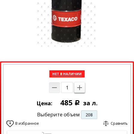
НЕТ В НАЛИЧИИ
485
за л.
Цена:
Р
Выберите объем
208
В избранное
Сравнить
0