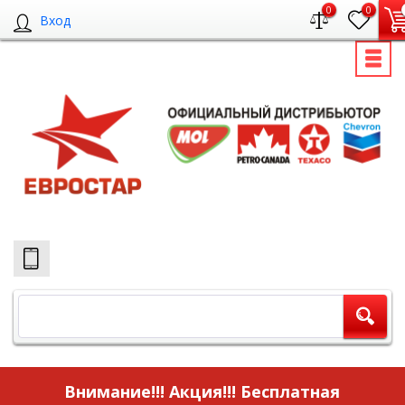
0
0
Вход
Внимание!!! Акция!!!
Бесплатная