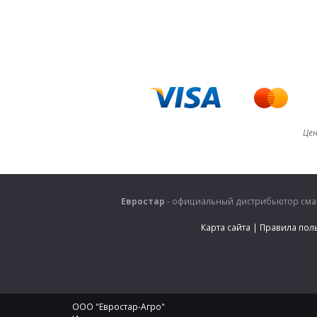
Цен
Евростар
- официальный дистрибьютор смаз
Карта сайта
|
Правила пол
ООО "Евростар-Агро"