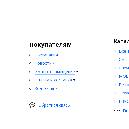
Ката
Покупателям
Все 
О компании
Смаз
Новости
Chev
Импортозамещение
MOL
Оплата и доставка
Petr
Контакты
Texa
ЕВР
Обратная связь
•
•
•
Ещ