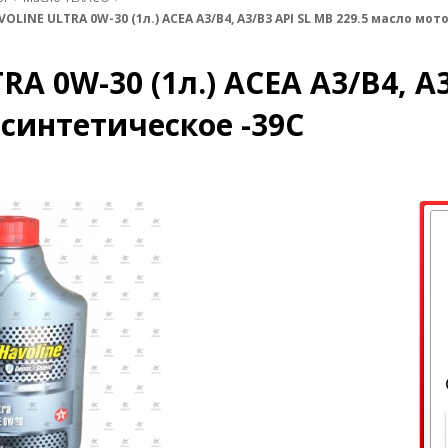
OLINE ULTRA 0W-30 (1л.) ACEA A3/B4, A3/B3 API SL MB 229.5 масло мо
A 0W-30 (1л.) ACEA A3/B4, A3
 синтетическое -39C