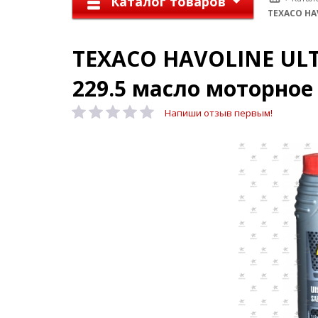
Каталог товаров
TEXACO HAV
TEXACO HAVOLINE ULTR
229.5 масло моторное
Напиши отзыв первым!