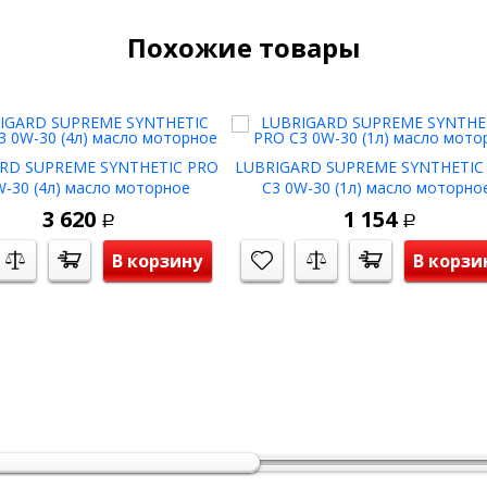
Похожие товары
RD SUPREME SYNTHETIC PRO
LUBRIGARD SUPREME SYNTHETIC
W-30 (4л) масло моторное
C3 0W-30 (1л) масло моторно
3 620
1 154
Р
Р
В корзину
В корзи