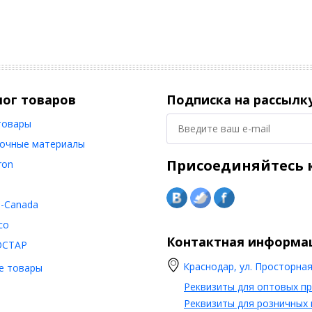
лог товаров
Подписка на рассылк
товары
очные материалы
Присоединяйтесь к
ron
o-Canada
co
Контактная информа
ОСТАР
Краснодар, ул. Просторная,
е товары
Реквизиты для оптовых п
Реквизиты для розничных