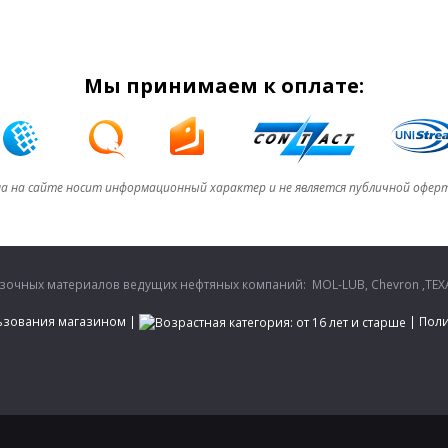
Мы принимаем к оплате:
а на сайте носит информационный характер и не является публичной офер
очных материалов ведущих нефтяных компаний: MOL-LUB, Chevron ,TEXA
ьзования магазином
|
|
Поли