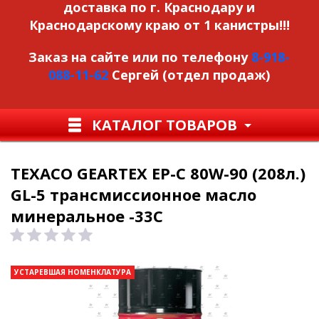
доставка по г. Краснодару и
Краснодарскому краю от 1 канистры!!!
Заказ на сайте или по телефону
8-918-
088-11-62
Сергей (отдел продаж)
КАТАЛОГ ТОВАРОВ
TEXACO GEARTEX EP-C 80W-90 (208л.)
GL-5 трансмиссионное масло
минеральное -33С
УСТАРЕВШАЯ НОМЕНКЛАТУРА