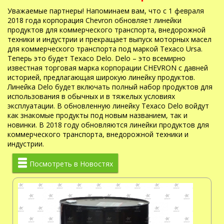
Уважаемые партнеры! Напоминаем вам, что с 1 февраля
2018 года корпорация Chevron обновляет линейки
продуктов для коммерческого транспорта, внедорожной
техники и индустрии и прекращает выпуск моторных масел
для коммерческого транспорта под маркой Texaco Ursa.
Теперь это будет Texaco Delo. Delo – это всемирно
известная торговая марка корпорации CHEVRON с давней
историей, предлагающая широкую линейку продуктов.
Линейка Delo будет включать полный набор продуктов для
использования в обычных и в тяжелых условиях
эксплуатации. В обновленную линейку Texaco Delo войдут
как знакомые продукты под новым названием, так и
новинки. В 2018 году обновляются линейки продуктов для
коммерческого транспорта, внедорожной техники и
индустрии.
Посмотреть в Новостях