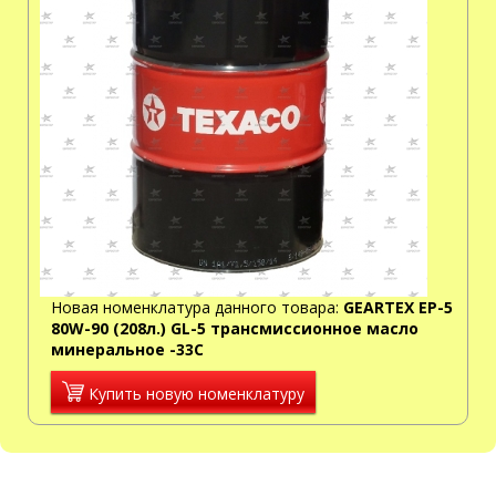
Новая номенклатура данного товара:
GEARTEX EP-5
80W-90 (208л.) GL-5 трансмиссионное масло
минеральное -33С
Купить новую номенклатуру