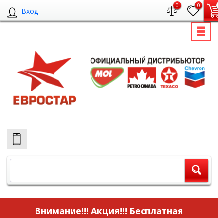
0
0
Вход
Внимание!!! Акция!!!
Бесплатная