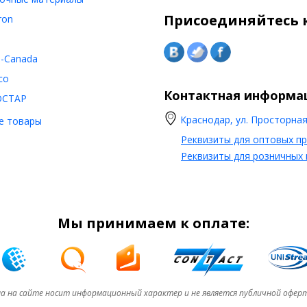
Присоединяйтесь к
ron
o-Canada
co
Контактная информа
ОСТАР
Краснодар, ул. Просторная,
е товары
Реквизиты для оптовых п
Реквизиты для розничных
Мы принимаем к оплате:
а на сайте носит информационный характер и не является публичной офер