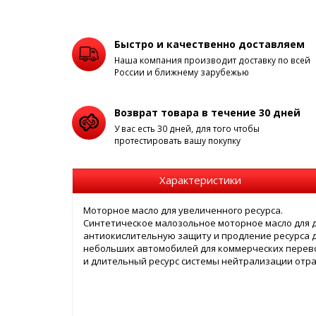
Быстро и качественно доставляем
Наша компания производит доставку по всей
России и ближнему зарубежью
Возврат товара в течение 30 дней
У вас есть 30 дней, для того чтобы
протестировать вашу покупку
Характеристики
Моторное масло для увеличенного ресурса.
Синтетическое малозольное моторное масло для
антиокислительную защиту и продление ресурса 
небольших автомобилей для коммерческих перев
и длительный ресурс системы нейтрализации отра
Применение
Дизельные двигатели с прямым впрыском, общей 