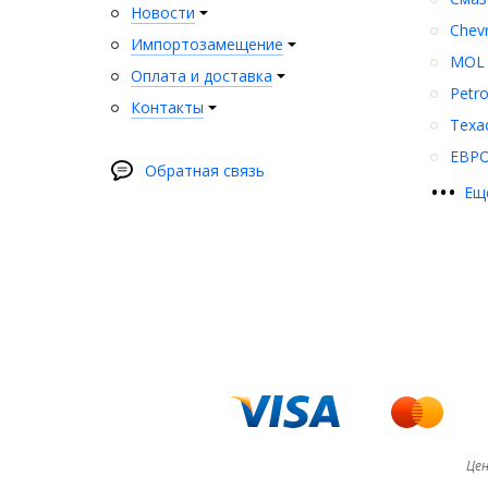
Новости
Chev
Импортозамещение
MOL
Оплата и доставка
Petr
Контакты
Texa
ЕВР
Обратная связь
•
•
•
Ещ
Цен