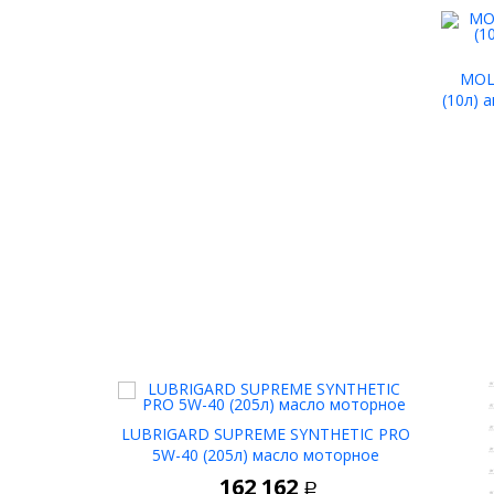
MOL
(10л) 
LUBRIGARD SUPREME SYNTHETIC PRO
5W-40 (205л) масло моторное
162 162
Р