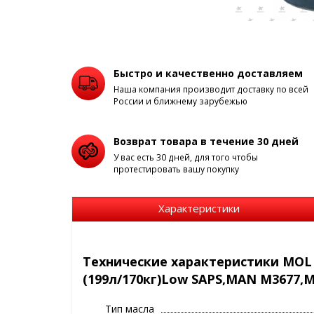
Быстро и качественно доставляем
Наша компания производит доставку по всей
России и ближнему зарубежью
Возврат товара в течение 30 дней
У вас есть 30 дней, для того чтобы
протестировать вашу покупку
Характеристики
Технические характеристики MOL
(199л/170кг)Low SAPS,MAN M3677,MB
Тип масла