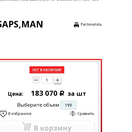
 SAPS,MAN
Распечатать
НЕТ В НАЛИЧИИ
183 070
за шт
Цена:
Р
Выберите объем
199
В избранное
Сравнить
0
В корзину