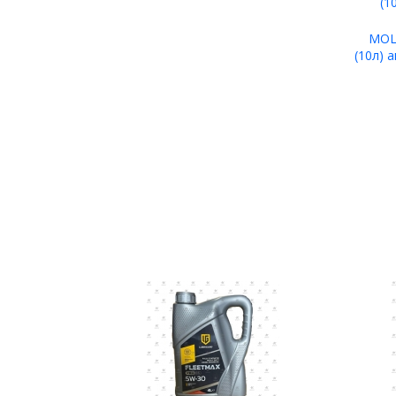
MOL
(10л) 