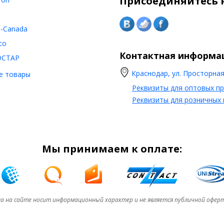
Присоединяйтесь к
o-Canada
co
Контактная информа
ОСТАР
Краснодар, ул. Просторная,
е товары
Реквизиты для оптовых п
Реквизиты для розничных
Мы принимаем к оплате:
а на сайте носит информационный характер и не является публичной офер