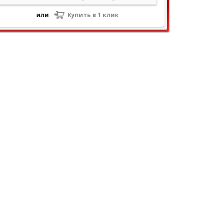
или
Купить в 1 клик