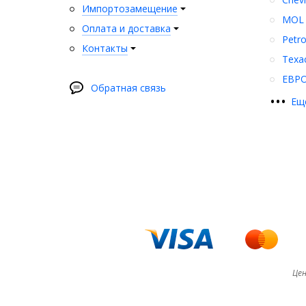
Импортозамещение
MOL
Оплата и доставка
Petr
Контакты
Texa
ЕВР
Обратная связь
•
•
•
Ещ
Цен