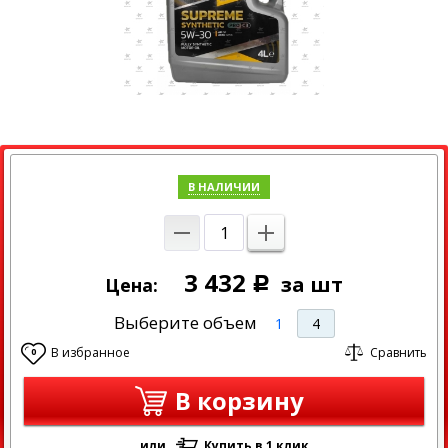
В НАЛИЧИИ
3 432
за шт
Цена:
Р
Выберите объем
1
4
В избранное
Сравнить
0
В корзину
или
Купить в 1 клик