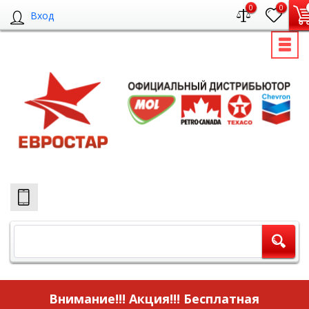
0
0
Вход
Внимание!!! Акция!!!
Бесплатная