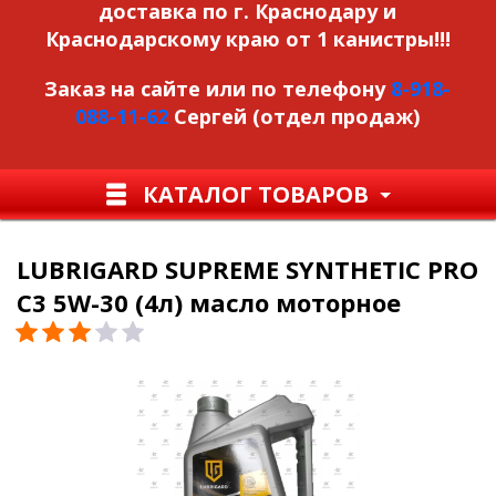
доставка по г. Краснодару и
Краснодарскому краю от 1 канистры!!!
Заказ на сайте или по телефону
8-918-
088-11-62
Сергей (отдел продаж)
КАТАЛОГ ТОВАРОВ
LUBRIGARD SUPREME SYNTHETIC PRO
C3 5W-30 (4л) масло моторное