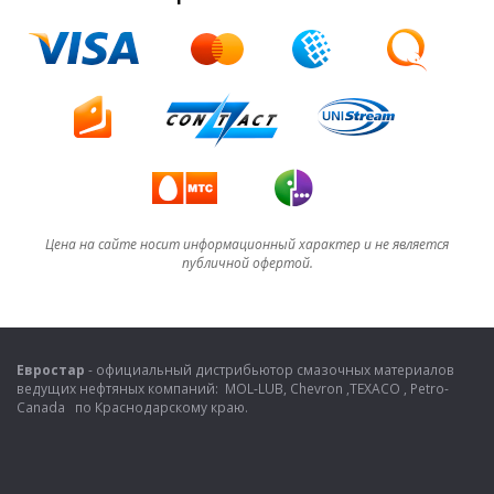
Цена на сайте носит информационный характер и не является
публичной офертой.
Евростар
- официальный дистрибьютор смазочных материалов
ведущих нефтяных компаний: MOL-LUB, Chevron ,TEXACO , Petro-
Canada по Краснодарскому краю.