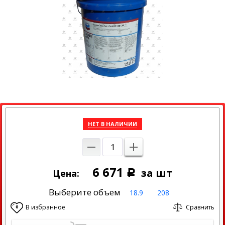
НЕТ В НАЛИЧИИ
6 671
за шт
Цена:
Р
Выберите объем
18.9
208
В избранное
Сравнить
0