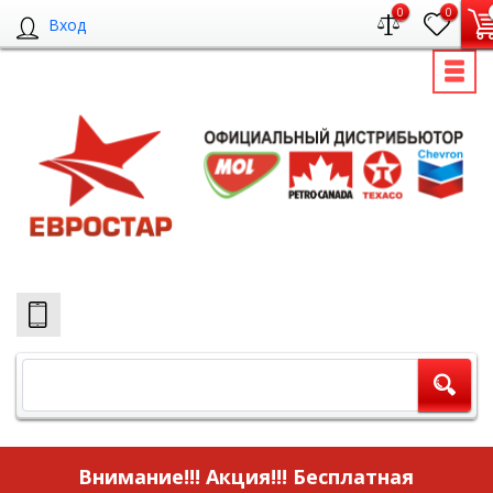
0
0
Вход
Внимание!!! Акция!!!
Бесплатная