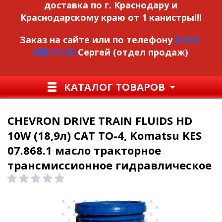
доставка по г. Краснодару и
Краснодарскому краю от 1 канистры!!!
Заказ на сайте или по телефону
8-918-
088-11-62
Сергей (отдел продаж)
КАТАЛОГ ТОВАРОВ
CHEVRON DRIVE TRAIN FLUIDS HD
10W (18,9л) CAT TO-4, Komatsu KES
07.868.1 масло тракторное
трансмиссионное гидравлическое