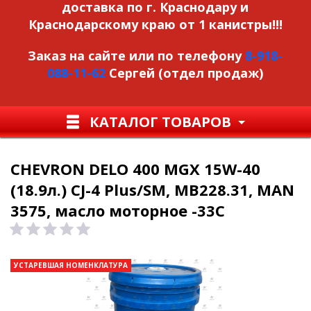
доставка по г. Краснодару и
Краснодарскому краю от 1 канистры!!!
Заказ на сайте или по телефону
8-918-
088-11-62
Сергей (отдел продаж)
КАТАЛОГ ТОВАРОВ
CHEVRON DELO 400 MGX 15W-40
(18.9л.) CJ-4 Plus/SM, MB228.31, MAN
3575, масло моторное -33C
УСТАРЕВШАЯ НОМЕНКЛАТУРА