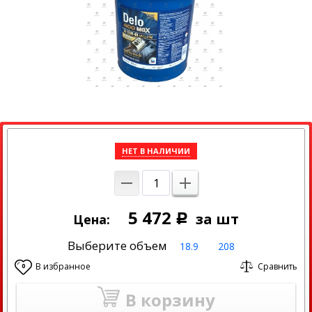
НЕТ В НАЛИЧИИ
5 472
за шт
Цена:
Р
Выберите объем
18.9
208
В избранное
Сравнить
0
В корзину