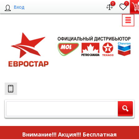
0
0
Вход
Внимание!!! Акция!!!
Бесплатная