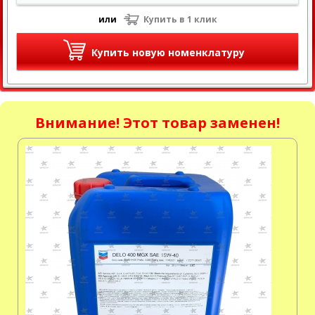
или
Купить в 1 клик
Купить новую номенклатуру
Внимание! Этот товар заменен!