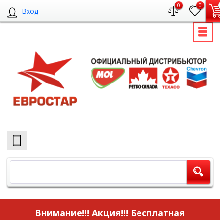
0
0
Вход
Внимание!!! Акция!!!
Бесплатная