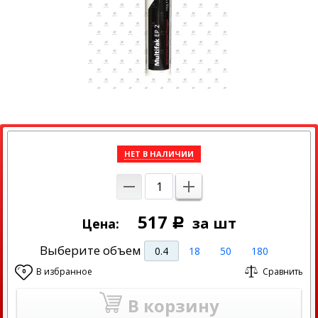
НЕТ В НАЛИЧИИ
517
за шт
Цена:
Р
Выберите объем
0.4
18
50
180
В избранное
Сравнить
0
В корзину