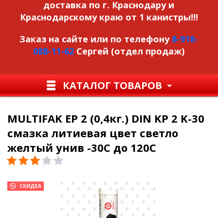
доставка по г. Краснодару и
Краснодарскому краю от 1 канистры!!!
Заказ на сайте или по телефону
8-918-
088-11-62
Сергей (отдел продаж)
КАТАЛОГ ТОВАРОВ
MULTIFAK EP 2 (0,4кг.) DIN KP 2 K-30
смазка литиевая цвет светло
желтый унив -30С до 120С
СКИДКА