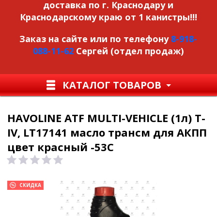
доставка по г. Краснодару и
Краснодарскому краю от 1 канистры!!!
Заказ на сайте или по телефону
8-918-
088-11-62
Сергей (отдел продаж)
КАТАЛОГ ТОВАРОВ
HAVOLINE ATF MULTI-VEHICLE (1л) T-
IV, LT17141 масло трансм для АКПП
цвет красный -53C
СКИДКА