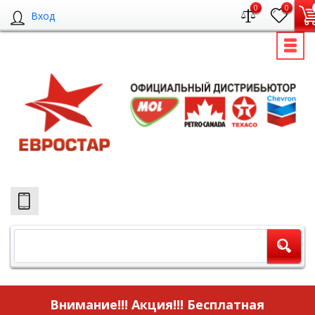
0
0
Вход
Внимание!!! Акция!!!
Бесплатная