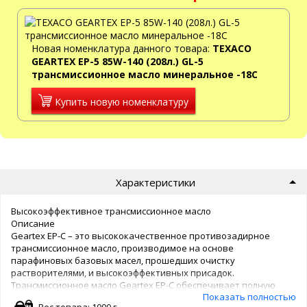
Новая номенклатура данного товара:
TEXACO
GEARTEX EP-5 85W-140 (208л.) GL-5
трансмиссионное масло минеральное -18С
Купить новую номенклатуру
Характеристики
Высокоэффективное трансмиссионное масло
Описание
Geartex EP-С – это высококачественное противозадирное
трансмиссионное масло, производимое на основе
парафиновых базовых масел, прошедших очистку
растворителями, и высокоэффективных присадок.
Трансмиссионное масло Geartex EP-C обеспечивает полную
Показать полностью
защиту автомобильных коробок передач, рулевых
Вес товара: 1000 г