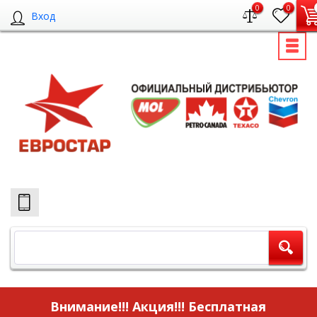
0
0
Вход
Внимание!!! Акция!!!
Бесплатная