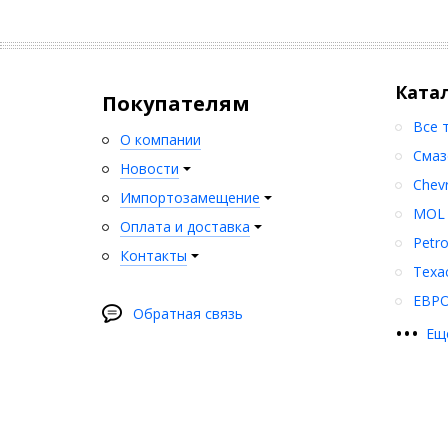
Ката
Покупателям
Все 
О компании
Смаз
Новости
Chev
Импортозамещение
MOL
Оплата и доставка
Petr
Контакты
Texa
ЕВР
Обратная связь
•
•
•
Ещ