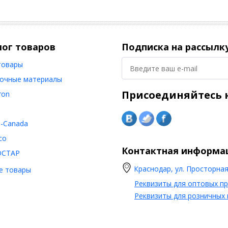
лог товаров
Подписка на рассылк
товары
очные материалы
Присоединяйтесь к
ron
o-Canada
co
Контактная информа
ОСТАР
Краснодар, ул. Просторная,
е товары
Реквизиты для оптовых п
Реквизиты для розничных