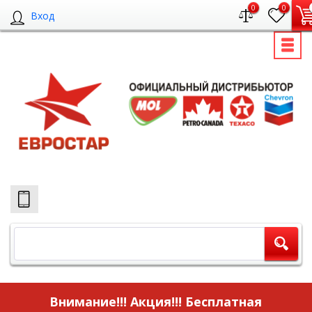
0
0
Вход
Внимание!!! Акция!!!
Бесплатная