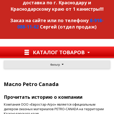
доставка по г. Краснодару и
Краснодарскому краю от 1 канистры!!!
Заказ на сайте или по телефону
8-918-
088-11-62
Сергей (отдел продаж)
КАТАЛОГ ТОВАРОВ
Фильтр
Масло Petro Canada
Прочитать историю о компании
Компания ООО «Евростар-Агро» является официальным
дилером смазных материалов PETRO-CANADA на территории
Краснодарского края.