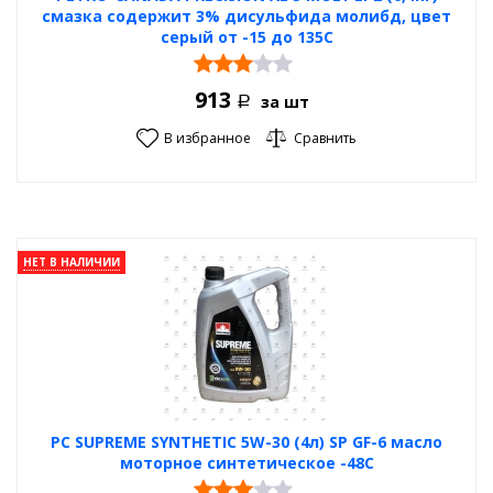
смазка содержит 3% дисульфида молибд, цвет
серый от -15 до 135С
913
за шт
Р
В избранное
Сравнить
НЕТ В НАЛИЧИИ
PC SUPREME SYNTHETIC 5W-30 (4л) SP GF-6 масло
моторное синтетическое -48С