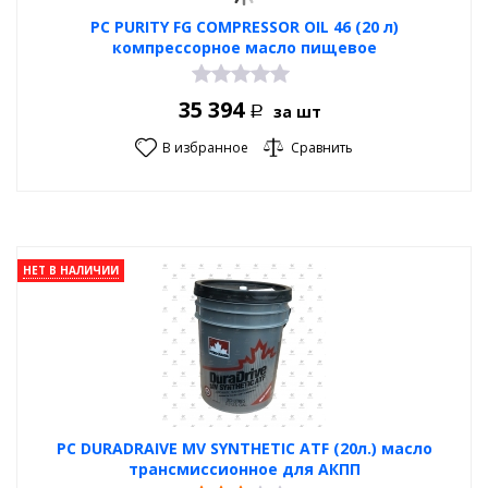
PC PURITY FG COMPRESSOR OIL 46 (20 л)
компрессорное масло пищевое
35 394
за шт
Р
В избранное
Сравнить
НЕТ В НАЛИЧИИ
PC DURADRAIVE MV SYNTHETIC ATF (20л.) масло
трансмиссионное для АКПП