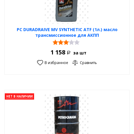
PC DURADRAIVE MV SYNTHETIC ATF (1л.) масло
трансмиссионное для АКПП
1 158
за шт
Р
В избранное
Сравнить
НЕТ В НАЛИЧИИ