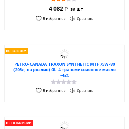
4 082
за шт
Р
В избранное
Сравнить
ПО ЗАПРОСУ
PETRO-CANADA TRAXON SYNTHETIC MTF 75W-80
(205л, на розлив) GL-4 трансмиссионное масло
-42С
В избранное
Сравнить
НЕТ В НАЛИЧИИ