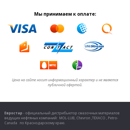
Мы принимаем к оплате:
Цена на сайте носит информационный характер и не является
публичной офертой.
Евростар
- официальный дистрибьютор смазочных материалов
ведущих нефтяных компаний: MOL-LUB, Chevron ,TEXACO , Petro-
Canada по Краснодарскому краю.