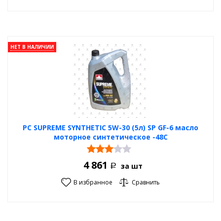
технической и маркетинговой поддержки.
НЕТ В НАЛИЧИИ
PC SUPREME SYNTHETIC 5W-30 (5л) SP GF-6 масло
моторное синтетическое -48С
4 861
за шт
Р
В избранное
Сравнить