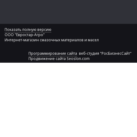
Показать полную версию
ООО "Евростар-Агро"
Интернет-магазин смазочных материалов и масел
Программирование сайта
веб-студия "РосБизнесСайт"
Продвижение сайта
Seoslon.com