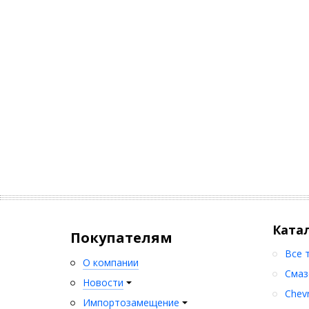
Ката
Покупателям
Все 
О компании
Смаз
Новости
Chev
Импортозамещение