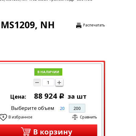
 MS1209, NH
Распечатать
В НАЛИЧИИ
88 924
за шт
Цена:
Р
Выберите объем
20
200
В избранное
Сравнить
0
В корзину