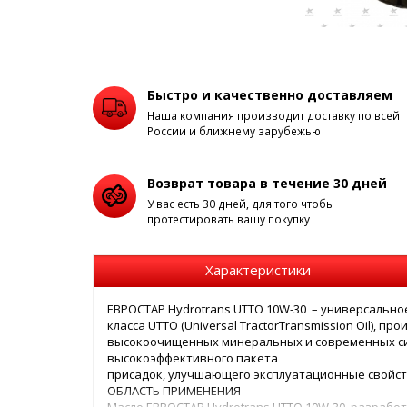
Быстро и качественно доставляем
Наша компания производит доставку по всей
России и ближнему зарубежью
Возврат товара в течение 30 дней
У вас есть 30 дней, для того чтобы
протестировать вашу покупку
Характеристики
ЕВРОСТАР Hydrotrans UTTO 10W-30 – универсально
класса UTTO (Universal TractorTransmission Oil), пр
высокоочищенных минеральных и современных си
высокоэффективного пакета
присадок, улучшающего эксплуатационные свойст
ОБЛАСТЬ ПРИМЕНЕНИЯ
Масло ЕВРОСТАР Hydrotrans UTTO 10W-30 разработ