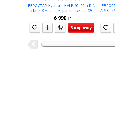
ЕВРОСТАР Hydraulic HVLP 46 (20л) DIN
ЕВРОСТ
51524-3 масло гидравлическое -42С
API CI-4
6 990
Р
В корзину