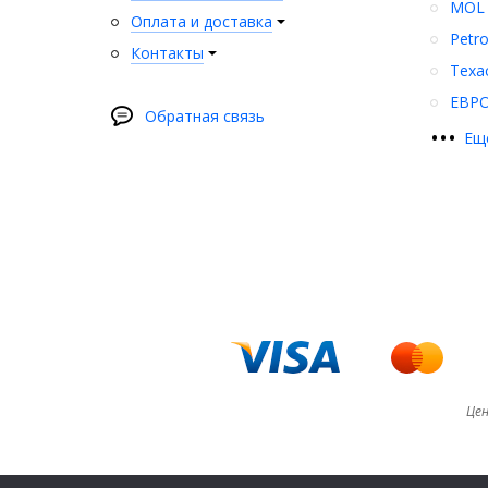
MOL
Оплата и доставка
Petr
Контакты
Texa
ЕВР
Обратная связь
•
•
•
Ещ
Цен