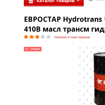
Каталог товаров
ЕВРОСТАР Hydrotrans 
410B масл трансм гид
Напиши отзыв первым!
СКИДКА