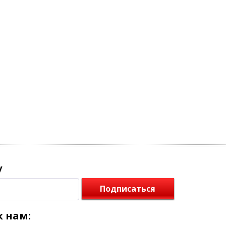
у
Подписаться
 нам: