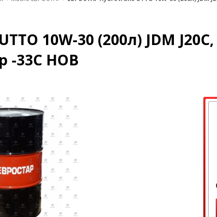
UTTO 10W-30 (200л) JDM J20C,
р -33С НОВ