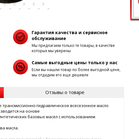
Гарантия качества и сервисное
обслуживание
Мы предлагаем только те товары, в качестве
которых мы уверены
Самые выгодные цены только у нас
Если вы нашли товар по более выгодной цене,
мы отдадим его еще дешевле
Отзывы о товаре
е трансмиссионно-гидравлическое всесезонное масло
оизводится на основе
нтетических базовых масел с использованием
ва масла.
ано для трансмиссий с фрикционными элементами,