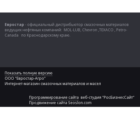
Евростар
- официальный дистрибьютор смазочных материалов
ведущих нефтяных компаний: MOL-LUB, Chevron ,TEXACO , Petro-
Canada по Краснодарскому краю.
Показать полную версию
ООО "Евростар-Агро"
Интернет-магазин смазочных материалов и масел
Программирование сайта
веб-студия "РосБизнесСайт"
Продвижение сайта
Seoslon.com