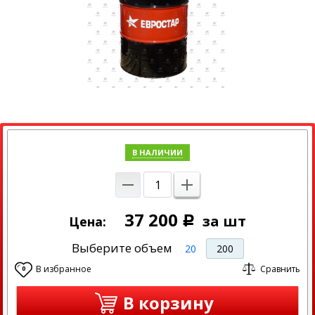
В НАЛИЧИИ
37 200
за шт
Цена:
Р
Выберите объем
20
200
В избранное
Сравнить
0
В корзину