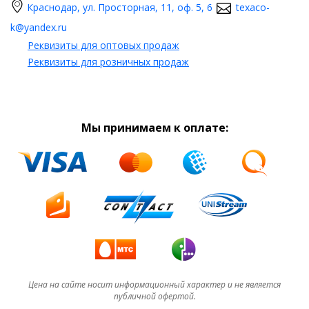
Краснодар, ул. Просторная, 11, оф. 5, 6
texaco-
k@yandex.ru
Реквизиты для оптовых продаж
Реквизиты для розничных продаж
Мы принимаем к оплате:
Цена на сайте носит информационный характер и не является
публичной офертой.