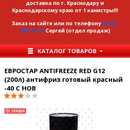
доставка по г. Краснодару и
Краснодарскому краю от 1 канистры!!!
Заказ на сайте или по телефону
8-918-
088-11-62
Сергей (отдел продаж)
КАТАЛОГ ТОВАРОВ
ЕВРОСТАР ANTIFREEZE RED G12
(200л) антифриз готовый красный
-40 С НОВ
СКИДКА