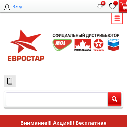
0
0
Вход
Внимание!!! Акция!!!
Бесплатная